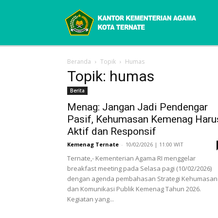
Beranda
Topik
Humas
Topik: humas
Berita
Menag: Jangan Jadi Pendengar
Pasif, Kehumasan Kemenag Haru
Aktif dan Responsif
Kemenag Ternate
-
10/02/2026 | 11:00 WIT
Ternate,- Kementerian Agama RI menggelar
breakfast meeting pada Selasa pagi (10/02/2026)
dengan agenda pembahasan Strategi Kehumasan
dan Komunikasi Publik Kemenag Tahun 2026.
Kegiatan yang...