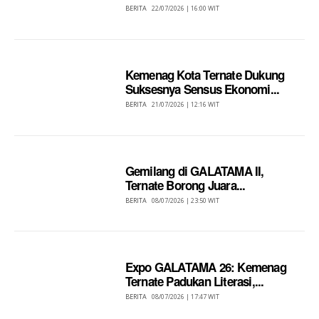
BERITA
22/07/2026 | 16:00 WIT
Kemenag Kota Ternate Dukung
Suksesnya Sensus Ekonomi...
BERITA
21/07/2026 | 12:16 WIT
Gemilang di GALATAMA II,
Ternate Borong Juara...
BERITA
08/07/2026 | 23:50 WIT
Expo GALATAMA 26: Kemenag
Ternate Padukan Literasi,...
BERITA
08/07/2026 | 17:47 WIT