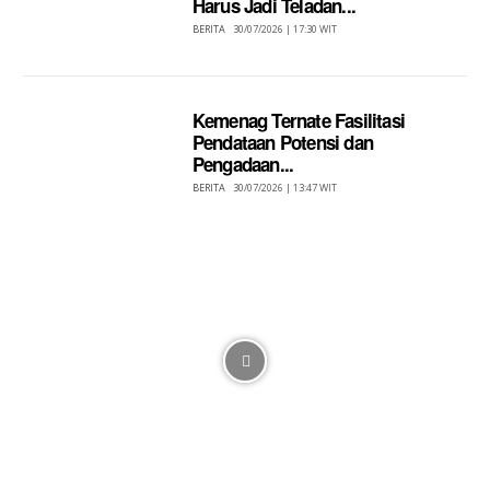
Harus Jadi Teladan...
BERITA
30/07/2026 | 17:30 WIT
Kemenag Ternate Fasilitasi
Pendataan Potensi dan
Pengadaan...
BERITA
30/07/2026 | 13:47 WIT