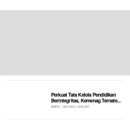
Perkuat Tata Kelola Pendidikan
Berintegritas, Kemenag Ternate...
BERITA
23/07/2026 | 18:00 WIT