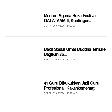
Menteri Agama Buka Festival
GALATAMA II, Kontingen...
BERITA
06/07/2026 | 14:00 WIT
Bakti Sosial Umat Buddha Ternate,
Bagikan 85...
BERITA
05/07/2026 | 17:00 WIT
41 Guru Dikukuhkan Jadi Guru
Profesional, Kakankemenag:...
BERITA
02/07/2026 | 17:22 WIT