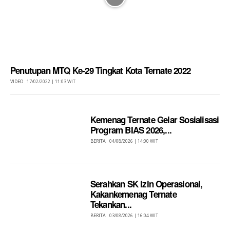
Penutupan MTQ Ke-29 Tingkat Kota Ternate 2022
VIDEO
17/02/2022 | 11:03 WIT
Kemenag Ternate Gelar Sosialisasi
Program BIAS 2026,...
BERITA
04/08/2026 | 14:00 WIT
Serahkan SK Izin Operasional,
Kakankemenag Ternate
Tekankan...
BERITA
03/08/2026 | 16:04 WIT