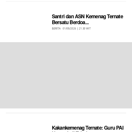
Santri dan ASN Kemenag Ternate
Bersatu Berdoa...
BERITA
01/08/2026 | 21:30 WIT
Kakankemenag Ternate: Guru PAI