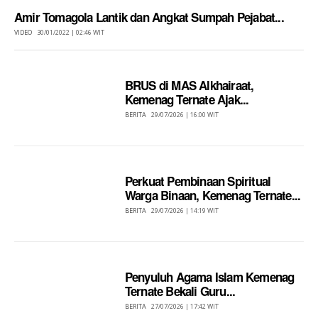
Amir Tomagola Lantik dan Angkat Sumpah Pejabat...
VIDEO
30/01/2022 | 02:46 WIT
BRUS di MAS Alkhairaat,
Kemenag Ternate Ajak...
BERITA
29/07/2026 | 16:00 WIT
Perkuat Pembinaan Spiritual
Warga Binaan, Kemenag Ternate...
BERITA
29/07/2026 | 14:19 WIT
Penyuluh Agama Islam Kemenag
Ternate Bekali Guru...
BERITA
27/07/2026 | 17:42 WIT