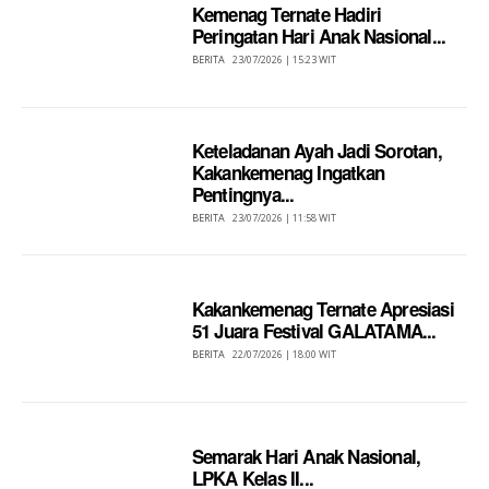
Kemenag Ternate Hadiri
Peringatan Hari Anak Nasional...
BERITA
23/07/2026 | 15:23 WIT
Keteladanan Ayah Jadi Sorotan,
Kakankemenag Ingatkan
Pentingnya...
BERITA
23/07/2026 | 11:58 WIT
Kakankemenag Ternate Apresiasi
51 Juara Festival GALATAMA...
BERITA
22/07/2026 | 18:00 WIT
Semarak Hari Anak Nasional,
LPKA Kelas II...