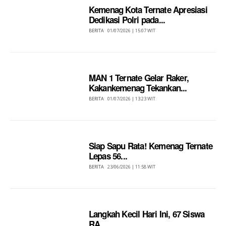
Kemenag Kota Ternate Apresiasi
Dedikasi Polri pada...
BERITA
01/07/2026 | 15:07 WIT
MAN 1 Ternate Gelar Raker,
Kakankemenag Tekankan...
BERITA
01/07/2026 | 13:23 WIT
Siap Sapu Rata! Kemenag Ternate
Lepas 56...
BERITA
23/06/2026 | 11:58 WIT
Langkah Kecil Hari Ini, 67 Siswa
RA...