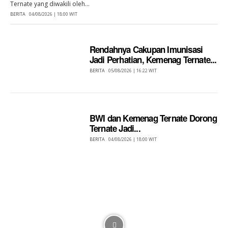
Ternate yang diwakili oleh...
BERITA
04/08/2026 | 18:00 WIT
Rendahnya Cakupan Imunisasi
Jadi Perhatian, Kemenag Ternate...
BERITA
05/08/2026 | 16:22 WIT
BWI dan Kemenag Ternate Dorong
Ternate Jadi...
BERITA
04/08/2026 | 18:00 WIT