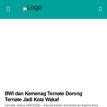
BWI dan Kemenag Ternate Dorong
Ternate Jadi Kota Wakaf
Ternate, Selasa (4/8/2026) — Kepala Kantor Kementerian Agama Kota