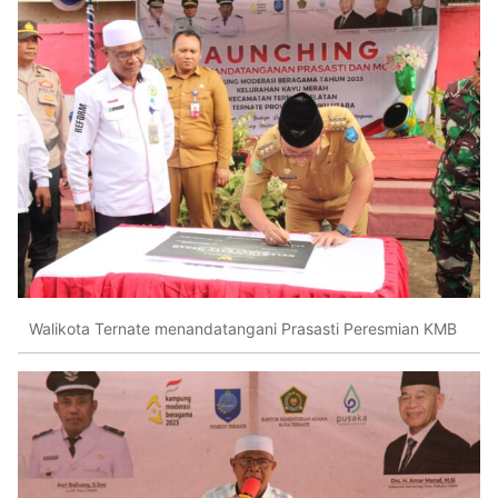
Walikota Ternate menandatangani Prasasti Peresmian KMB