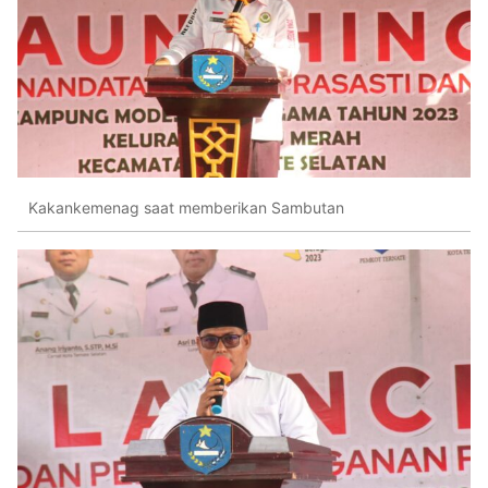
Kakankemenag saat memberikan Sambutan