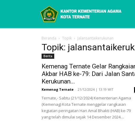
Beranda
Topik
Jalansantaikerukunan
Topik: jalansantaikeru
Berita
Kemenag Ternate Gelar Rangkaia
Akbar HAB ke-79: Dari Jalan Sant
Kerukunan...
Kemenag Ternate
-
21/12/2024 | 13:19 WIT
Ternate,- Sabtu (21/12/2024) Kementerian Agama
(Kemenag) Kota Ternate menggelar rangkaian
kegiatan peringatan Hari Amal Bhakti (HAB) ke-79
yang telah dimulai sejak 14 Desember 2024....