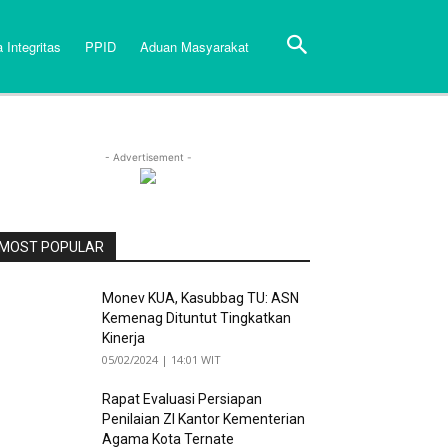
 Integritas
PPID
Aduan Masyarakat
- Advertisement -
MOST POPULAR
Monev KUA, Kasubbag TU: ASN
Kemenag Dituntut Tingkatkan
Kinerja
05/02/2024 | 14:01 WIT
Rapat Evaluasi Persiapan
Penilaian ZI Kantor Kementerian
Agama Kota Ternate