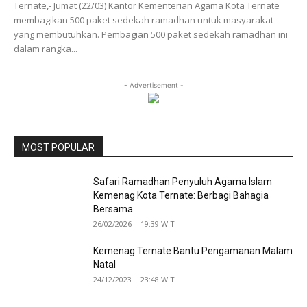
Ternate,- Jumat (22/03) Kantor Kementerian Agama Kota Ternate
membagikan 500 paket sedekah ramadhan untuk masyarakat
yang membutuhkan. Pembagian 500 paket sedekah ramadhan ini
dalam rangka...
- Advertisement -
MOST POPULAR
Safari Ramadhan Penyuluh Agama Islam
Kemenag Kota Ternate: Berbagi Bahagia
Bersama...
26/02/2026 | 19:39 WIT
Kemenag Ternate Bantu Pengamanan Malam
Natal
24/12/2023 | 23:48 WIT