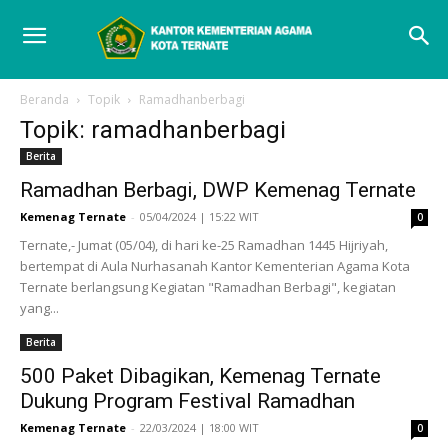
Beranda
Topik
Ramadhanberbagi
Topik: ramadhanberbagi
Berita
Ramadhan Berbagi, DWP Kemenag Ternate
Kemenag Ternate
-
05/04/2024 | 15:22 WIT
0
Ternate,- Jumat (05/04), di hari ke-25 Ramadhan 1445 Hijriyah,
bertempat di Aula Nurhasanah Kantor Kementerian Agama Kota
Ternate berlangsung Kegiatan "Ramadhan Berbagi", kegiatan
yang...
Berita
500 Paket Dibagikan, Kemenag Ternate
Dukung Program Festival Ramadhan
Kemenag Ternate
-
22/03/2024 | 18:00 WIT
0