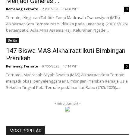
Menjadi Generasi...
Kemenag Ternate
-
23/01/2026 | 14:00 WIT
0
Ternate,- Kegiatan Tahfidz Camp Madrasah Tsanawiyah (MTs)
Alkhairaat Kota Ternate resmi dibuka pada Jumat pagi (23/01/2026)
bertempat di Aula Mina Asrama Haji, Kelurahan Ngade,...
Berita
147 Siswa MAS Alkhairaat Ikuti Bimbingan
Pranikah
Kemenag Ternate
-
07/05/2025 | 17:14 WIT
0
Ternate,- Madrasah Aliyah Swasta (MAS) Alkhairaat Kota Ternate
menjadi lokasi penyelenggaraan Bimbingan Pranikah Remaja Usia
Sekolah Tingkat Kota Ternate pada hari ini, Rabu (7/05/2025)....
- Advertisement -
MOST POPULAR