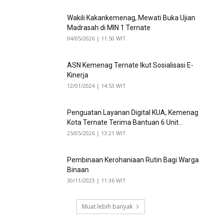
Wakili Kakankemenag, Mewati Buka Ujian
Madrasah di MIN 1 Ternate
04/05/2026 | 11:50 WIT
ASN Kemenag Ternate Ikut Sosialisasi E-
Kinerja
12/01/2024 | 14:53 WIT
Penguatan Layanan Digital KUA, Kemenag
Kota Ternate Terima Bantuan 6 Unit...
25/05/2026 | 13:21 WIT
Pembinaan Kerohaniaan Rutin Bagi Warga
Binaan
30/11/2023 | 11:36 WIT
Muat lebih banyak