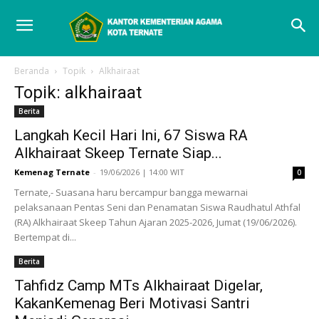
Beranda
Topik
Alkhairaat
Topik: alkhairaat
Berita
Langkah Kecil Hari Ini, 67 Siswa RA
Alkhairaat Skeep Ternate Siap...
Kemenag Ternate
-
19/06/2026 | 14:00 WIT
0
Ternate,- Suasana haru bercampur bangga mewarnai
pelaksanaan Pentas Seni dan Penamatan Siswa Raudhatul Athfal
(RA) Alkhairaat Skeep Tahun Ajaran 2025-2026, Jumat (19/06/2026).
Bertempat di...
Berita
Tahfidz Camp MTs Alkhairaat Digelar,
KakanKemenag Beri Motivasi Santri