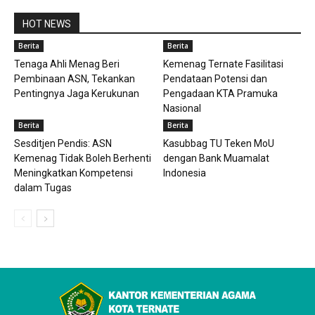
HOT NEWS
Berita
Berita
Tenaga Ahli Menag Beri
Kemenag Ternate Fasilitasi
Pembinaan ASN, Tekankan
Pendataan Potensi dan
Pentingnya Jaga Kerukunan
Pengadaan KTA Pramuka
Nasional
Berita
Berita
Sesditjen Pendis: ASN
Kasubbag TU Teken MoU
Kemenag Tidak Boleh Berhenti
dengan Bank Muamalat
Meningkatkan Kompetensi
Indonesia
dalam Tugas