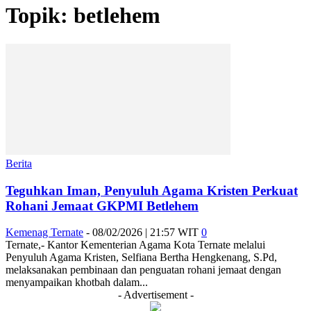
Topik: betlehem
Berita
Teguhkan Iman, Penyuluh Agama Kristen Perkuat
Rohani Jemaat GKPMI Betlehem
Kemenag Ternate
-
08/02/2026 | 21:57 WIT
0
Ternate,- Kantor Kementerian Agama Kota Ternate melalui
Penyuluh Agama Kristen, Selfiana Bertha Hengkenang, S.Pd,
melaksanakan pembinaan dan penguatan rohani jemaat dengan
menyampaikan khotbah dalam...
- Advertisement -