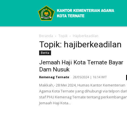
Beranda
Topik
Hajiberkeadilan
Topik: hajiberkeadilan
Berita
Jemaah Haji Kota Ternate Bayar
Dam Nusuk
Kemenag Ternate
-
28/05/2024 | 16:14 WIT
Makkah,- 28 Mei 2024, Humas Kantor Kementerian
Agama Kota Ternate yang dihubungi via telpon dar
staf PHU Kemenag Ternate tentang perkembanga
Jemaah Haji Kota...