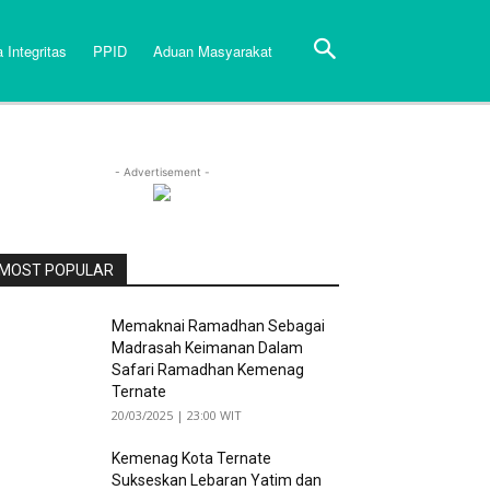
 Integritas
PPID
Aduan Masyarakat
- Advertisement -
MOST POPULAR
Memaknai Ramadhan Sebagai
Madrasah Keimanan Dalam
Safari Ramadhan Kemenag
Ternate
20/03/2025 | 23:00 WIT
Kemenag Kota Ternate
Sukseskan Lebaran Yatim dan