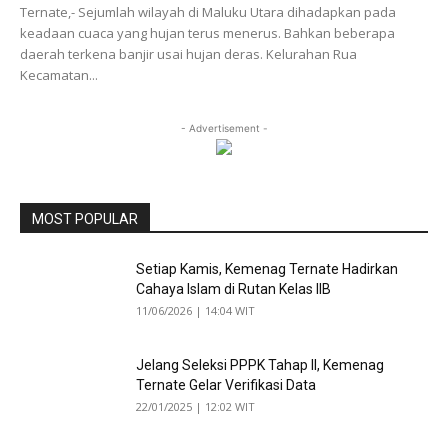
Ternate,- Sejumlah wilayah di Maluku Utara dihadapkan pada
keadaan cuaca yang hujan terus menerus. Bahkan beberapa
daerah terkena banjir usai hujan deras. Kelurahan Rua
Kecamatan...
- Advertisement -
MOST POPULAR
Setiap Kamis, Kemenag Ternate Hadirkan
Cahaya Islam di Rutan Kelas IIB
11/06/2026 | 14:04 WIT
Jelang Seleksi PPPK Tahap II, Kemenag
Ternate Gelar Verifikasi Data
22/01/2025 | 12:02 WIT