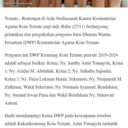
Ternate,- Bertempat di Aula Nurhasanah Kantor Kementerian
Agama Kota Ternate pagi tadi, Rabu (27/11) berlangsung
pelantikan dan pengukuhan pengurus baru Dharma Wanita
Persatuan (DWP) Kementerian Agama Kota Ternate.
Pengurus inti DWP Kemenag Kota Ternate periode 2019-2024
adalah sebagai berikut: Ketua; Ny. Santhy Amir Tomagola, Ketua
1; Ny. Azidar M. Abdullah, Ketua 2; Ny. Suhaiba Sapsuha,
Ketua 3; Ny. Faiza Lukman Hatari, Sekretaris; Ny. Nurjannah M.
Zulkiram, Wakil Sekretaris; Ny. Nurmala Syamsul; Bendahara;
Ny. Sumiati Irwan Piara dan Wakil Bendahara Ny. Sitnawati
Antoni.
Hadir mendampingi Ketua DWP pada kesempatan tersebut
adalah Kakankemenag Kota Ternate, Amir Tomagola melantik