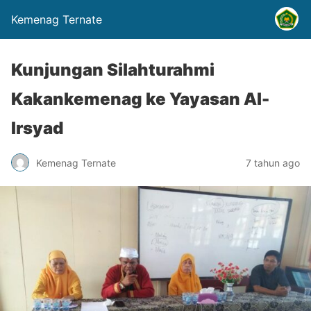
Kemenag Ternate
Kunjungan Silahturahmi
Kakankemenag ke Yayasan Al-
Irsyad
Kemenag Ternate
7 tahun ago