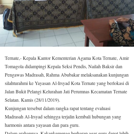
Ternate,- Kepala Kantor Kementerian Agama Kota Ternate, Amir
Tomagola didampingi Kepala Seksi Pendis, Nailah Baksir dan
Pengawas Madrasah, Rahma Abubakar melaksanakan kunjungan
silahturahmi ke Yayasan Al-Irsyad Kota Ternate yang berlokasi di
Jalan Bukit Pelangi Kelurahan Jati Perumnas Kecamatan Ternate
Selatan. Kamis (28/11/2019).
Kunjungan tersebut dalam rangka rapat tentang evaluasi
Madrasah Al-Irsyad sehingga terjalin kembali hubungan yang
harmonis antara yayasan dan para guru.
Dalam arahannya, Kakankemenag berharap agar guru dapat lebih