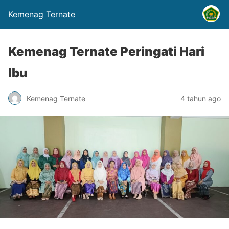
Kemenag Ternate
Kemenag Ternate Peringati Hari
Ibu
Kemenag Ternate
4 tahun ago