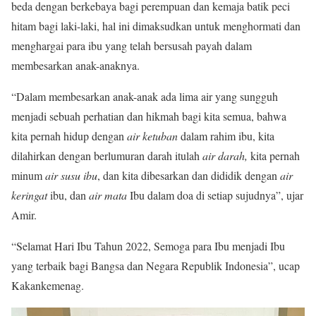
beda dengan berkebaya bagi perempuan dan kemaja batik peci
hitam bagi laki-laki, hal ini dimaksudkan untuk menghormati dan
menghargai para ibu yang telah bersusah payah dalam
membesarkan anak-anaknya.
“Dalam membesarkan anak-anak ada lima air yang sungguh
menjadi sebuah perhatian dan hikmah bagi kita semua, bahwa
kita pernah hidup dengan
air ketuban
dalam rahim ibu, kita
dilahirkan dengan berlumuran darah itulah
air darah,
kita pernah
minum
air susu ibu
, dan kita dibesarkan dan dididik dengan
air
keringat
ibu, dan
air mata
Ibu dalam doa di setiap sujudnya”, ujar
Amir.
“Selamat Hari Ibu Tahun 2022, Semoga para Ibu menjadi Ibu
yang terbaik bagi Bangsa dan Negara Republik Indonesia”, ucap
Kakankemenag.