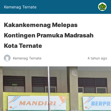
Kemenag Ternate
Kakankemenag Melepas
Kontingen Pramuka Madrasah
Kota Ternate
Kemenag Ternate
4 tahun ago