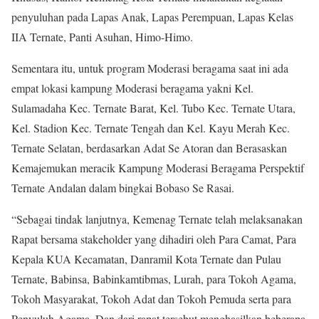
penyuluhan pada Lapas Anak, Lapas Perempuan, Lapas Kelas
IIA Ternate, Panti Asuhan, Himo-Himo.
Sementara itu, untuk program Moderasi beragama saat ini ada
empat lokasi kampung Moderasi beragama yakni Kel.
Sulamadaha Kec. Ternate Barat, Kel. Tubo Kec. Ternate Utara,
Kel. Stadion Kec. Ternate Tengah dan Kel. Kayu Merah Kec.
Ternate Selatan, berdasarkan Adat Se Atoran dan Berasaskan
Kemajemukan meracik Kampung Moderasi Beragama Perspektif
Ternate Andalan dalam bingkai Bobaso Se Rasai.
“Sebagai tindak lanjutnya, Kemenag Ternate telah melaksanakan
Rapat bersama stakeholder yang dihadiri oleh Para Camat, Para
Kepala KUA Kecamatan, Danramil Kota Ternate dan Pulau
Ternate, Babinsa, Babinkamtibmas, Lurah, para Tokoh Agama,
Tokoh Masyarakat, Tokoh Adat dan Tokoh Pemuda serta para
Penyuluh Agama. Dan dari rapat tersebut menghasilkan beberapa