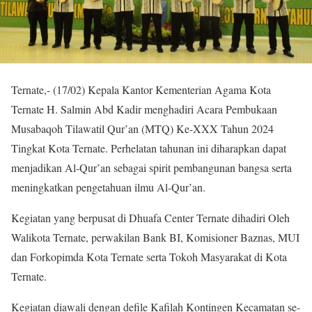
Ternate,- (17/02) Kepala Kantor Kementerian Agama Kota
Ternate H. Salmin Abd Kadir menghadiri Acara Pembukaan
Musabaqoh Tilawatil Qur’an (MTQ) Ke-XXX Tahun 2024
Tingkat Kota Ternate. Perhelatan tahunan ini diharapkan dapat
menjadikan Al-Qur’an sebagai spirit pembangunan bangsa serta
meningkatkan pengetahuan ilmu Al-Qur’an.
Kegiatan yang berpusat di Dhuafa Center Ternate dihadiri Oleh
Walikota Ternate, perwakilan Bank BI, Komisioner Baznas, MUI
dan Forkopimda Kota Ternate serta Tokoh Masyarakat di Kota
Ternate.
Kegiatan diawali dengan defile Kafilah Kontingen Kecamatan se-