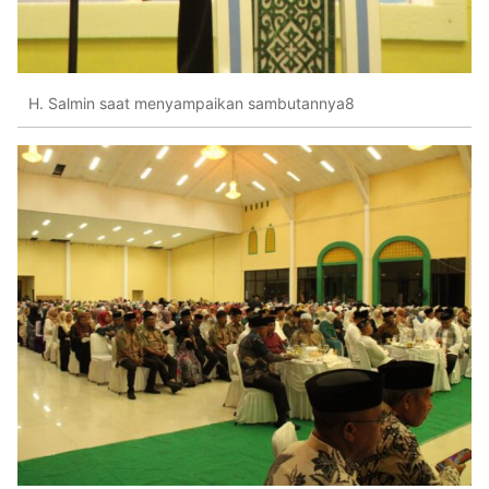
H. Salmin saat menyampaikan sambutannya8