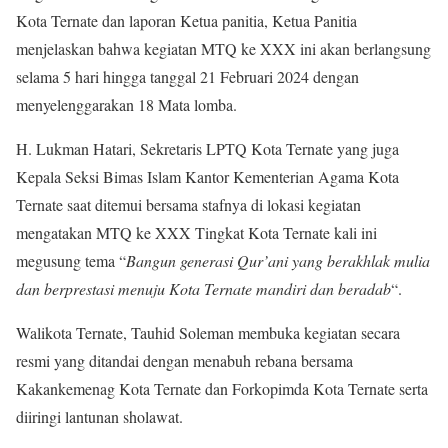
Kota Ternate dan laporan Ketua panitia, Ketua Panitia
menjelaskan bahwa kegiatan MTQ ke XXX ini akan berlangsung
selama 5 hari hingga tanggal 21 Februari 2024 dengan
menyelenggarakan 18 Mata lomba.
H. Lukman Hatari, Sekretaris LPTQ Kota Ternate yang juga
Kepala Seksi Bimas Islam Kantor Kementerian Agama Kota
Ternate saat ditemui bersama stafnya di lokasi kegiatan
mengatakan MTQ ke XXX Tingkat Kota Ternate kali ini
megusung tema “
Bangun generasi Qur’ani yang berakhlak mulia
dan berprestasi menuju Kota Ternate mandiri dan beradab
“.
Walikota Ternate, Tauhid Soleman membuka kegiatan secara
resmi yang ditandai dengan menabuh rebana bersama
Kakankemenag Kota Ternate dan Forkopimda Kota Ternate serta
diiringi lantunan sholawat.