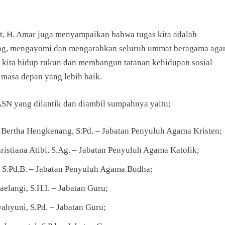
ut, H. Amar juga menyampaikan bahwa tugas kita adalah
g, mengayomi dan mengarahkan seluruh ummat beragama aga
 kita hidup rukun dan membangun tatanan kehidupan sosial
 masa depan yang lebih baik.
SN yang dilantik dan diambil sumpahnya yaitu;
 Bertha Hengkenang, S.Pd. – Jabatan Penyuluh Agama Kristen;
ristiana Atibi, S.Ag. – Jabatan Penyuluh Agama Katolik;
, S.Pd.B. – Jabatan Penyuluh Agama Budha;
aelangi, S.H.I. – Jabatan Guru;
ahyuni, S.Pd. – Jabatan Guru;