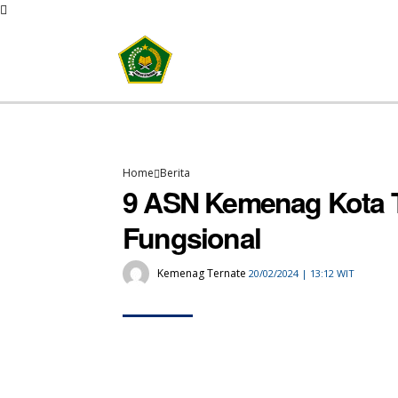
Home
Berita
9 ASN Kemenag Kota T
Fungsional
Kemenag Ternate
20/02/2024 | 13:12 WIT