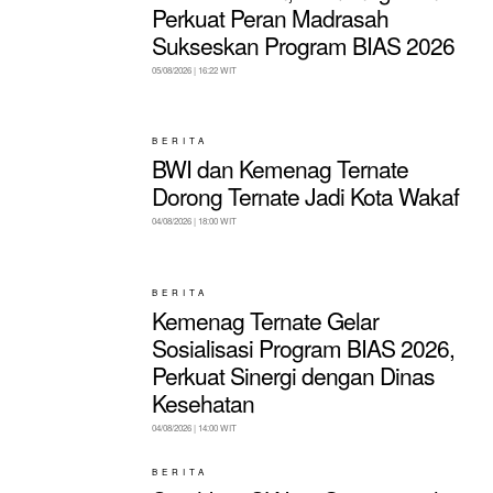
Perkuat Peran Madrasah
Sukseskan Program BIAS 2026
05/08/2026 | 16:22 WIT
BERITA
BWI dan Kemenag Ternate
Dorong Ternate Jadi Kota Wakaf
04/08/2026 | 18:00 WIT
BERITA
Kemenag Ternate Gelar
Sosialisasi Program BIAS 2026,
Perkuat Sinergi dengan Dinas
Kesehatan
04/08/2026 | 14:00 WIT
BERITA