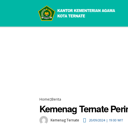
Home
Berita
Kemenag Ternate Peri
Kemenag Ternate
20/09/2024 | 19:00 WIT