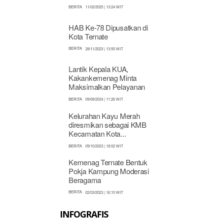
BERITA
11/02/2025 | 13:24 WIT
HAB Ke-78 Dipusatkan di
Kota Ternate
BERITA
28/11/2023 | 13:55 WIT
Lantik Kepala KUA,
Kakankemenag Minta
Maksimalkan Pelayanan
BERITA
09/08/2024 | 11:26 WIT
Kelurahan Kayu Merah
diresmikan sebagai KMB
Kecamatan Kota...
BERITA
09/10/2023 | 18:02 WIT
Kemenag Ternate Bentuk
Pokja Kampung Moderasi
Beragama
BERITA
02/03/2023 | 16:10 WIT
INFOGRAFIS