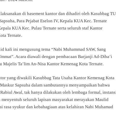
dilaksanakan di basement kantor dan dihadiri oleh Kasubbag TU
Sapsuha, Para Pejabat Eselon IV, Kepala KUA Kec. Ternate
epala KUA Kec. Pulau Ternate serta seluruh staf Kantor
ta Ternate.
id kali ini mengusung tema “Nabi Muhammad SAW, Sang
 Ummat”. Acara diawali dengan pembacaan Barjanji Ad-Diba’i
bu Majelis Ta’lim An-Nisa Kantor Kemenag Kota Ternate.
tor yang diwakili Kasubbag Tata Usaha Kantor Kemenag Kota
. Maskur Sapsuha dalam sambutannya menyampaikan bahwa
Rabiul Awal, tak hanya dilakukan oleh lembaga formal, instans
 menyentuh seluruh lapisan masyarakat merayakan Maulid
ai rasa syukur dan kebahagiaan atas kelahiran Nabi Muhamad