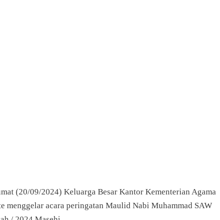
Jumat (20/09/2024) Keluarga Besar Kantor Kementerian Agama
te menggelar acara peringatan Maulid Nabi Muhammad SAW
yah / 2024 Masehi.