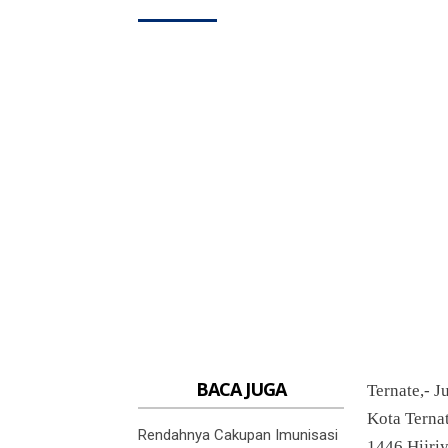
BACA JUGA
Ternate,- 
Kota Terna
Rendahnya Cakupan Imunisasi
1446 Hijri