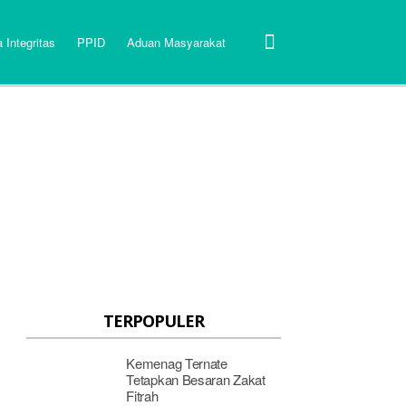
 Integritas
PPID
Aduan Masyarakat
TERPOPULER
Kemenag Ternate
Tetapkan Besaran Zakat
Fitrah