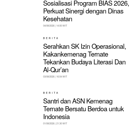
Sosialisasi Program BIAS 2026,
Perkuat Sinergi dengan Dinas
Kesehatan
04/08/2026 | 14:00 WIT
BERITA
Serahkan SK Izin Operasional,
Kakankemenag Ternate
Tekankan Budaya Literasi Dan
Al-Qur’an
03/08/2026 | 16:04 WIT
BERITA
Santri dan ASN Kemenag
Ternate Bersatu Berdoa untuk
Indonesia
01/08/2026 | 21:30 WIT