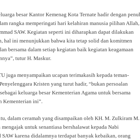
keluarga besar Kantor Kemenag Kota Ternate hadir dengan penu
lam rangka memperingati hari kelahiran manusia pilihan Allah,
mad SAW. Kegiatan seperti ini diharapkan dapat dilakukan
n, hal ini menunjukkan bahwa kita tetap solid dan komitmen
alan bersama dalam setiap kegiatan baik kegiatan keagamaan
nnya”, tutur H. Maskur.
U juga menyampaikan ucapan terimakasih kepada teman-
Penyelenggara Kristen yang turut hadir, “bukan persoalan
 sebagai keluarga besar Kementerian Agama untuk bersama
Kementerian ini”.
itu, dalam ceramah yang disampaikan oleh KH. M. Zulkiram M.
 mengajak untuk senantiasa bershalawat kepada Nabi
AW karena didalamnya terdapat banyak kebaikan, orang