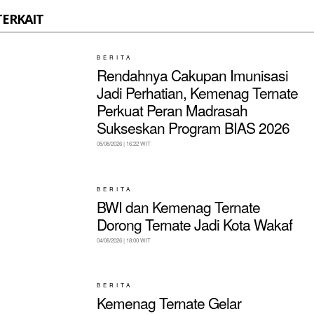
TERKAIT
BERITA
Rendahnya Cakupan Imunisasi
Jadi Perhatian, Kemenag Ternate
Perkuat Peran Madrasah
Sukseskan Program BIAS 2026
05/08/2026 | 16:22 WIT
BERITA
BWI dan Kemenag Ternate
Dorong Ternate Jadi Kota Wakaf
04/08/2026 | 18:00 WIT
BERITA
Kemenag Ternate Gelar