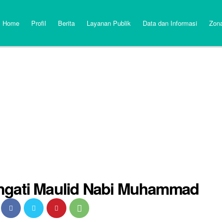
Home
Profil
Berita
Layanan Publik
Data dan Informasi
Zona
ngati Maulid Nabi Muhammad