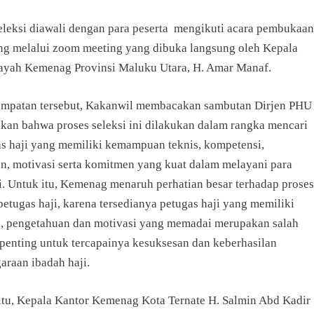
eleksi diawali dengan para peserta mengikuti acara pembukaan
ing melalui zoom meeting yang dibuka langsung oleh Kepala
ayah Kemenag Provinsi Maluku Utara, H. Amar Manaf.
mpatan tersebut, Kakanwil membacakan sambutan Dirjen PHU
an bahwa proses seleksi ini dilakukan dalam rangka mencari
as haji yang memiliki kemampuan teknis, kompetensi,
n, motivasi serta komitmen yang kuat dalam melayani para
i. Untuk itu, Kemenag menaruh perhatian besar terhadap proses
etugas haji, karena tersedianya petugas haji yang memiliki
, pengetahuan dan motivasi yang memadai merupakan salah
 penting untuk tercapainya kesuksesan dan keberhasilan
araan ibadah haji.
itu, Kepala Kantor Kemenag Kota Ternate H. Salmin Abd Kadir