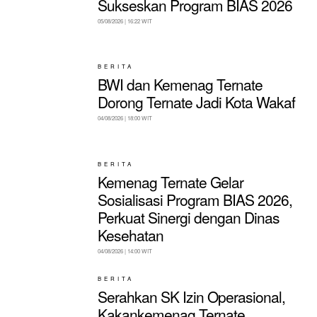
Sukseskan Program BIAS 2026
05/08/2026 | 16:22 WIT
BERITA
BWI dan Kemenag Ternate
Dorong Ternate Jadi Kota Wakaf
04/08/2026 | 18:00 WIT
BERITA
Kemenag Ternate Gelar
Sosialisasi Program BIAS 2026,
Perkuat Sinergi dengan Dinas
Kesehatan
04/08/2026 | 14:00 WIT
BERITA
Serahkan SK Izin Operasional,
Kakankemenag Ternate