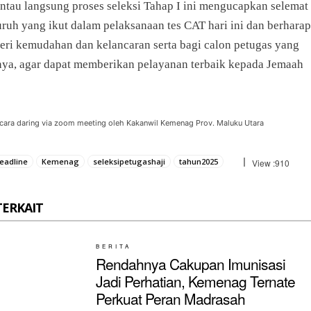
tau langsung proses seleksi Tahap I ini mengucapkan selemat
ruh yang ikut dalam pelaksanaan tes CAT hari ini dan berharap
eri kemudahan dan kelancaran serta bagi calon petugas yang
inya, agar dapat memberikan pelayanan terbaik kepada Jemaah
ara daring via zoom meeting oleh Kakanwil Kemenag Prov. Maluku Utara
eadline
Kemenag
seleksipetugashaji
tahun2025
View :
910
TERKAIT
BERITA
Rendahnya Cakupan Imunisasi
Jadi Perhatian, Kemenag Ternate
Perkuat Peran Madrasah