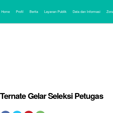
Home
Profil
Berita
Layanan Publik
Data dan Informasi
Zona
ernate Gelar Seleksi Petugas