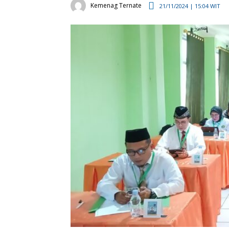
Kemenag Ternate
21/11/2024 | 15:04 WIT