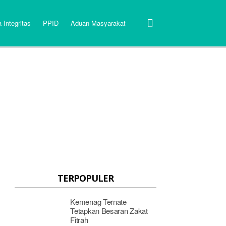
 Integritas
PPID
Aduan Masyarakat
TERPOPULER
Kemenag Ternate
Tetapkan Besaran Zakat
Fitrah