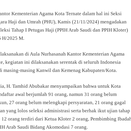
Kantor Kementerian Agama Kota Ternate dalam hal ini Seksi
ara Haji dan Umrah (PHU), Kamis (21/11/2024) mengadakan
leksi Tahap I Petugas Haji (PPIH Arab Saudi dan PPIH Kloter)
6 H/2025 M.
ilaksanakan di Aula Nurhasanah Kantor Kementerian Agama
e, kegiatan ini dilaksanakan serentak di seluruh Indonesia
di masing-masing Kanwil dan Kemenag Kabupaten/Kota.
tia, H. Tamhid Abubakar menyampaikan bahwa untuk Kota
endaftar awal berjumlah 91 orang, namun 31 orang belum
un, 27 orang belum melengkapi persyaratan, 21 orang gagal
dan yang lolos seleksi administrasi serta berhak ikut ujian tahap
 12 orang terdiri dari Ketua Kloter 2 orang, Pembimbing Ibada
PIH Arab Saudi Bidang Akomodasi 7 orang.