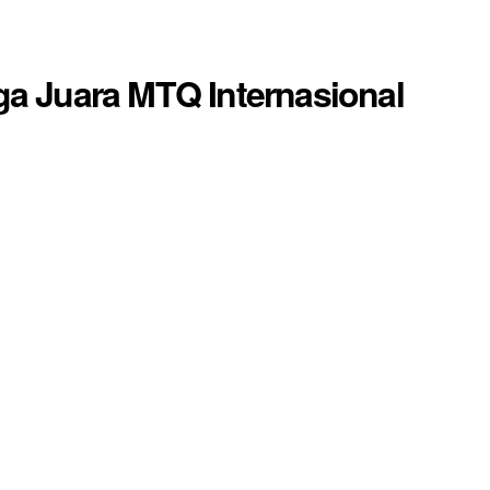
a Juara MTQ Internasional