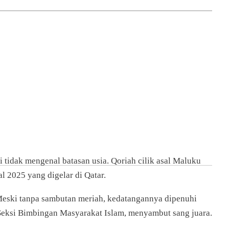
tidak mengenal batasan usia. Qoriah cilik asal Maluku
l 2025 yang digelar di Qatar.
Meski tanpa sambutan meriah, kedatangannya dipenuhi
Seksi Bimbingan Masyarakat Islam, menyambut sang juara.