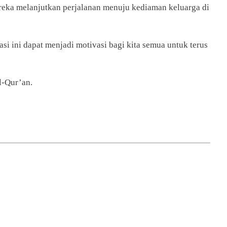
ereka melanjutkan perjalanan menuju kediaman keluarga di
i ini dapat menjadi motivasi bagi kita semua untuk terus
l-Qur’an.