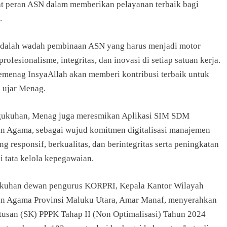
 peran ASN dalam memberikan pelayanan terbaik bagi
.
alah wadah pembinaan ASN yang harus menjadi motor
rofesionalisme, integritas, dan inovasi di setiap satuan kerja.
enag InsyaAllah akan memberi kontribusi terbaik untuk
” ujar Menag.
gukuhan, Menag juga meresmikan Aplikasi SIM SDM
n Agama, sebagai wujud komitmen digitalisasi manajemen
ng responsif, berkualitas, dan berintegritas serta peningkatan
i tata kelola kepegawaian.
kuhan dewan pengurus KORPRI, Kepala Kantor Wilayah
n Agama Provinsi Maluku Utara, Amar Manaf, menyerahkan
tusan (SK) PPPK Tahap II (Non Optimalisasi) Tahun 2024