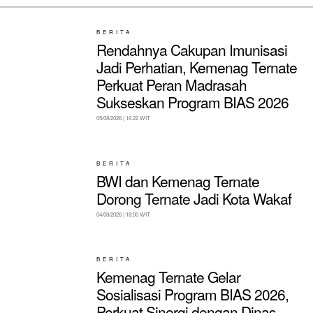
BERITA
Rendahnya Cakupan Imunisasi
Jadi Perhatian, Kemenag Ternate
Perkuat Peran Madrasah
Sukseskan Program BIAS 2026
05/08/2026 | 16:22 WIT
BERITA
BWI dan Kemenag Ternate
Dorong Ternate Jadi Kota Wakaf
04/08/2026 | 18:00 WIT
BERITA
Kemenag Ternate Gelar
Sosialisasi Program BIAS 2026,
Perkuat Sinergi dengan Dinas