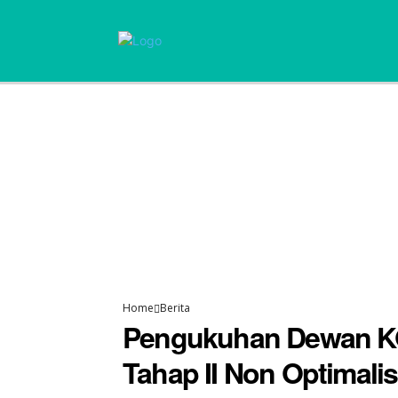
Home
Berita
Pengukuhan Dewan KO
Tahap II Non Optimal