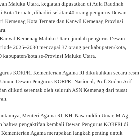
yah Maluku Utara, kegiatan dipusatkan di Aula Raudhah
i Kota Ternate, dihadiri sekitar 40 orang pengurus Dewan
i Kemenag Kota Ternate dan Kanwil Kemenag Provinsi
ra.
 Kanwil Kemenag Maluku Utara, jumlah pengurus Dewan
iode 2025–2030 mencapai 37 orang per kabupaten/kota,
0 kabupaten/kota se-Provinsi Maluku Utara.
urus KORPRI Kementerian Agama RI dikukuhkan secara resm
 Umum Dewan Pengurus KORPRI Nasional, Prof. Zudan Arif
dan diikuti serentak oleh seluruh ASN Kemenag dari pusat
rah.
utannya, Menteri Agama RI, KH. Nasaruddin Umar, M.Ag.,
 bahwa pengaktifan kembali Dewan Pengurus KORPRI di
 Kementerian Agama merupakan langkah penting untuk