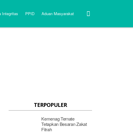
 Integritas
PPID
Aduan Masyarakat
TERPOPULER
Kemenag Ternate
Tetapkan Besaran Zakat
Fitrah