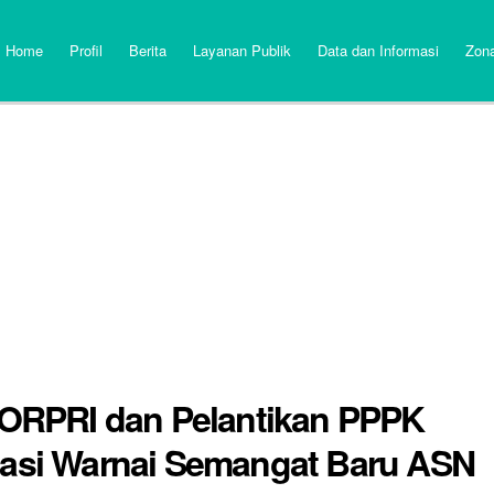
Home
Profil
Berita
Layanan Publik
Data dan Informasi
Zona
RPRI dan Pelantikan PPPK
isasi Warnai Semangat Baru ASN