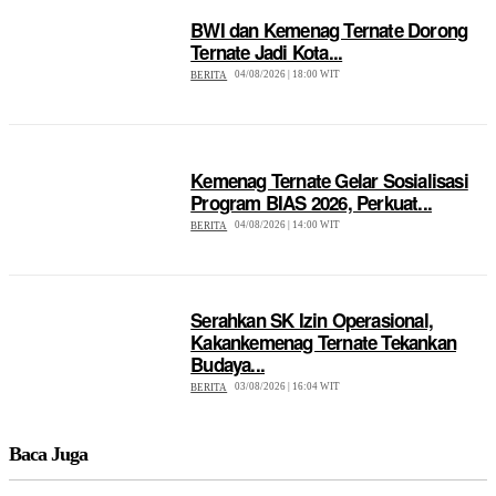
BWI dan Kemenag Ternate Dorong
Ternate Jadi Kota...
04/08/2026 | 18:00 WIT
BERITA
Kemenag Ternate Gelar Sosialisasi
Program BIAS 2026, Perkuat...
04/08/2026 | 14:00 WIT
BERITA
Serahkan SK Izin Operasional,
Kakankemenag Ternate Tekankan
Budaya...
03/08/2026 | 16:04 WIT
BERITA
Baca Juga