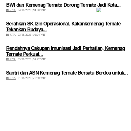
BWI dan Kemenag Ternate Dorong Ternate Jadi Kota...
BERITA
04/08/2026 | 18:00 WIT
Serahkan SK Izin Operasional, Kakankemenag Ternate
Tekankan Budaya...
BERITA
03/08/2026 | 16:04 WIT
Rendahnya Cakupan Imunisasi Jadi Perhatian, Kemenag
Ternate Perkuat...
BERITA
05/08/2026 | 16:22 WIT
Santri dan ASN Kemenag Ternate Bersatu Berdoa untuk...
BERITA
01/08/2026 | 21:30 WIT
Hubungi Kami : kemenagternate22@gmail.com