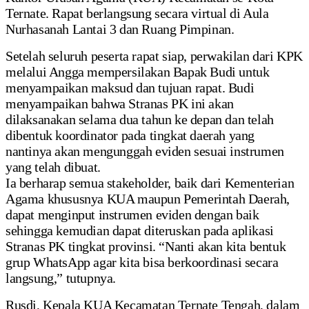
Ternate. Rapat berlangsung secara virtual di Aula
Nurhasanah Lantai 3 dan Ruang Pimpinan.
Setelah seluruh peserta rapat siap, perwakilan dari KPK
melalui Angga mempersilakan Bapak Budi untuk
menyampaikan maksud dan tujuan rapat. Budi
menyampaikan bahwa Stranas PK ini akan
dilaksanakan selama dua tahun ke depan dan telah
dibentuk koordinator pada tingkat daerah yang
nantinya akan mengunggah eviden sesuai instrumen
yang telah dibuat.
Ia berharap semua stakeholder, baik dari Kementerian
Agama khususnya KUA maupun Pemerintah Daerah,
dapat menginput instrumen eviden dengan baik
sehingga kemudian dapat diteruskan pada aplikasi
Stranas PK tingkat provinsi. “Nanti akan kita bentuk
grup WhatsApp agar kita bisa berkoordinasi secara
langsung,” tutupnya.
Rusdi, Kepala KUA Kecamatan Ternate Tengah, dalam