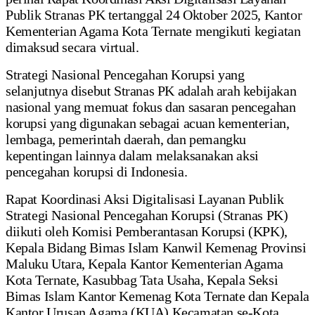
Publik Stranas PK tertanggal 24 Oktober 2025, Kantor
Kementerian Agama Kota Ternate mengikuti kegiatan
dimaksud secara virtual.
Strategi Nasional Pencegahan Korupsi yang
selanjutnya disebut Stranas PK adalah arah kebijakan
nasional yang memuat fokus dan sasaran pencegahan
korupsi yang digunakan sebagai acuan kementerian,
lembaga, pemerintah daerah, dan pemangku
kepentingan lainnya dalam melaksanakan aksi
pencegahan korupsi di Indonesia.
Rapat Koordinasi Aksi Digitalisasi Layanan Publik
Strategi Nasional Pencegahan Korupsi (Stranas PK)
diikuti oleh Komisi Pemberantasan Korupsi (KPK),
Kepala Bidang Bimas Islam Kanwil Kemenag Provinsi
Maluku Utara, Kepala Kantor Kementerian Agama
Kota Ternate, Kasubbag Tata Usaha, Kepala Seksi
Bimas Islam Kantor Kemenag Kota Ternate dan Kepala
Kantor Urusan Agama (KUA) Kecamatan se-Kota