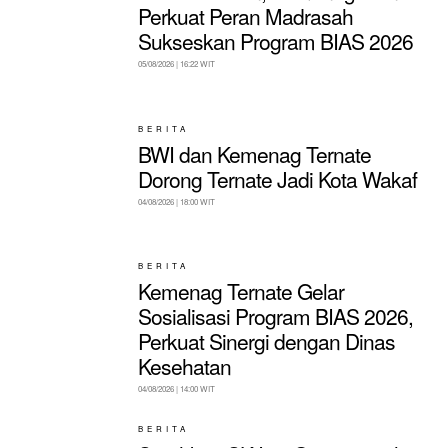
Perkuat Peran Madrasah
Sukseskan Program BIAS 2026
05/08/2026 | 16:22 WIT
BERITA
BWI dan Kemenag Ternate
Dorong Ternate Jadi Kota Wakaf
04/08/2026 | 18:00 WIT
BERITA
Kemenag Ternate Gelar
Sosialisasi Program BIAS 2026,
Perkuat Sinergi dengan Dinas
Kesehatan
04/08/2026 | 14:00 WIT
BERITA