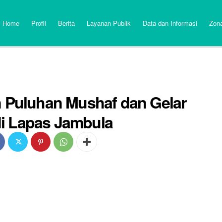
Home
Profil
Berita
Layanan Publik
Data dan Informasi
Zona
n Puluhan Mushaf dan Gelar
i Lapas Jambula