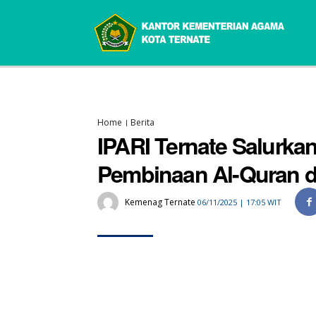
Home
Berita
IPARI Ternate Salurka
Pembinaan Al-Quran d
Kemenag Ternate
06/11/2025 | 17:05 WIT