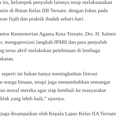
 itu, kelompok penyuluh lainnya tetap melaksanakan
rutin di Rutan Kelas IIB Ternate, dengan fokus pada
ran fiqih dan praktik ibadah sehari-hari.
ntor Kementerian Agama Kota Ternate, Drs. H. Salmi
r, mengapresiasi langkah IPARI dan para penyuluh
g terus aktif melakukan pembinaan di lembaga
akatan.
 seperti ini bukan hanya meningkatkan literasi
n warga binaan, tetapi juga menumbuhkan semangat
 dan moral mereka agar siap kembali ke masyarakat
hlak yang lebih baik,” ujarnya.
 juga disampaikan oleh Kepala Lapas Kelas IIA Ternate