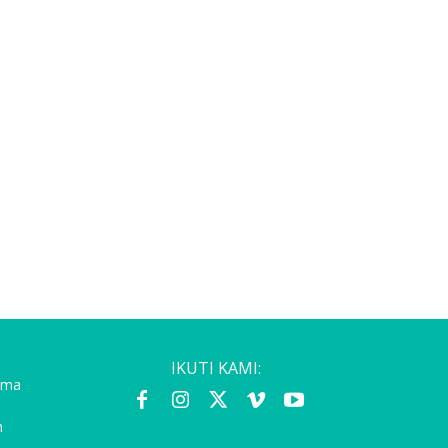
IKUTI KAMI:
gama
m