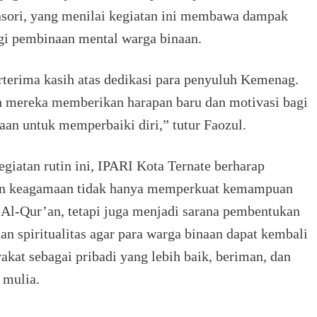
sori, yang menilai kegiatan ini membawa dampak
agi pembinaan mental warga binaan.
terima kasih atas dedikasi para penyuluh Kemenag.
 mereka memberikan harapan baru dan motivasi bagi
aan untuk memperbaiki diri,” tutur Faozul.
egiatan rutin ini, IPARI Kota Ternate berharap
n keagamaan tidak hanya memperkuat kemampuan
l-Qur’an, tetapi juga menjadi sarana pembentukan
dan spiritualitas agar para warga binaan dapat kembali
akat sebagai pribadi yang lebih baik, beriman, dan
 mulia.