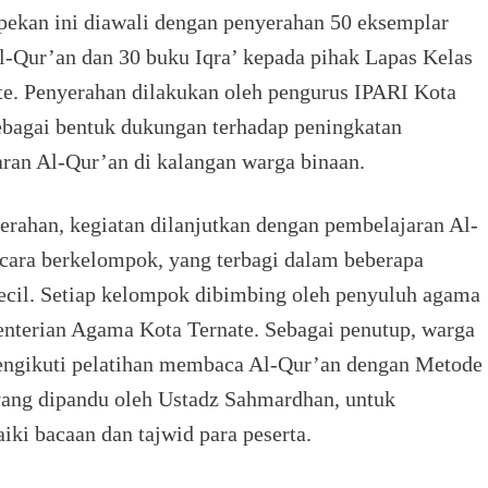
pekan ini diawali dengan penyerahan 50 eksemplar
-Qur’an dan 30 buku Iqra’ kepada pihak Lapas Kelas
te. Penyerahan dilakukan oleh pengurus IPARI Kota
ebagai bentuk dukungan terhadap peningkatan
ran Al-Qur’an di kalangan warga binaan.
erahan, kegiatan dilanjutkan dengan pembelajaran Al-
cara berkelompok, yang terbagi dalam beberapa
ecil. Setiap kelompok dibimbing oleh penyuluh agama
nterian Agama Kota Ternate. Sebagai penutup, warga
engikuti pelatihan membaca Al-Qur’an dengan Metode
yang dipandu oleh Ustadz Sahmardhan, untuk
ki bacaan dan tajwid para peserta.