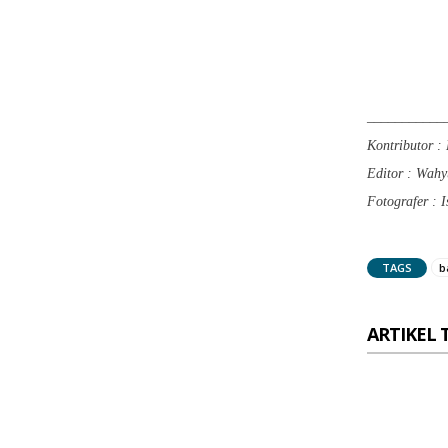
___________
Kontributor :
Editor : Wahy
Fotografer : 
TAGS
b
ARTIKEL 