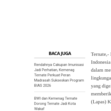
BACA JUGA
Ternate,-
Indonesia
Rendahnya Cakupan Imunisasi
dalam mem
Jadi Perhatian, Kemenag
Ternate Perkuat Peran
lingkunga
Madrasah Sukseskan Program
yang dige
BIAS 2026
memberik
BWI dan Kemenag Ternate
(Lapas) K
Dorong Ternate Jadi Kota
Wakaf