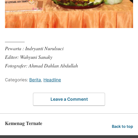
________
Pewarta : Indryanti Nurulsuci
Editor: Wahyuni Sanaky
Fotografer: Ahmad Dahlan Abdullah
Categories:
Berita
,
Headline
Leave a Comment
Kemenag Ternate
Back to top