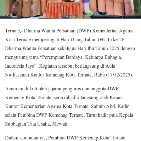
Ternate,- Dharma Wanita Persatuan (DWP) Kementerian Agama
Kota Ternate memperingati Hari Ulang Tahun (HUT) ke-26
Dharma Wanita Persatuan sekaligus Hari Ibu Tahun 2025 dengan
mengusung tema “Perempuan Berdaya, Keluarga Bahagia,
Indonesia Jaya”. Kegiatan tersebut berlangsung di Aula
Nurhasanah Kantor Kemenag Kota Ternate, Rabu (17/12/2025).
Acara ini diikuti oleh jajaran pengurus dan anggota DWP
Kemenag Kota Ternate, serta dihadiri langsung oleh Kepala
Kantor Kementerian Agama Kota Ternate, Salmin Abd. Kadir,
selalu Pembina DWP Kemenag Ternate. Turut hadir pula Kepala
Subbagian Tata Usaha, Mewati.
Dalam sambutannya, Pembina DWP Kemenag Kota Ternate