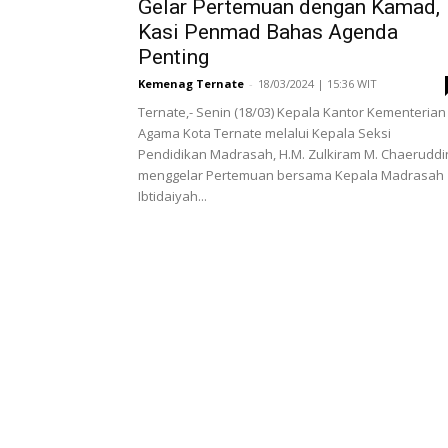
Gelar Pertemuan dengan Kamad,
Kasi Penmad Bahas Agenda
Penting
Kemenag Ternate
-
18/03/2024 | 15:36 WIT
Ternate,- Senin (18/03) Kepala Kantor Kementerian
Agama Kota Ternate melalui Kepala Seksi
Pendidikan Madrasah, H.M. Zulkiram M. Chaeruddi
menggelar Pertemuan bersama Kepala Madrasah
Ibtidaiyah...