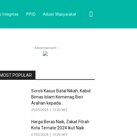
 Integritas
PPID
Aduan Masyarakat
- Advertisement -
MOST POPULAR
Soroti Kasus Batal Nikah, Kabid
Bimas Islam Kemenag Beri
Arahan kepada...
25/05/2026 | 13:20 WIT
Harga Beras Naik, Zakat Fitrah
Kota Ternate 2024 Ikut Naik
07/03/2024 | 13:29 WIT