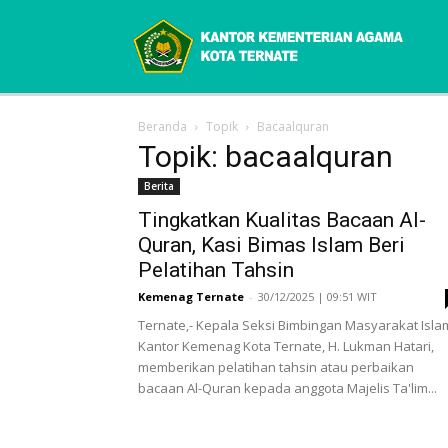
Beranda
Topik
Bacaalquran
Topik: bacaalquran
Berita
Tingkatkan Kualitas Bacaan Al-
Quran, Kasi Bimas Islam Beri
Pelatihan Tahsin
Kemenag Ternate
-
30/12/2025 | 09:51 WIT
Ternate,- Kepala Seksi Bimbingan Masyarakat Isla
Kantor Kemenag Kota Ternate, H. Lukman Hatari,
memberikan pelatihan tahsin atau perbaikan
bacaan Al-Quran kepada anggota Majelis Ta'lim...