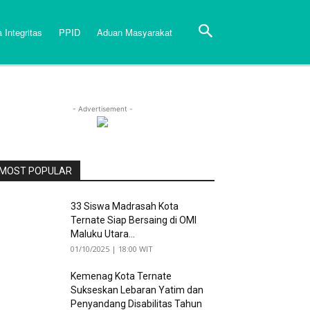
 Integritas
PPID
Aduan Masyarakat
- Advertisement -
MOST POPULAR
33 Siswa Madrasah Kota
Ternate Siap Bersaing di OMI
Maluku Utara...
01/10/2025 | 18:00 WIT
Kemenag Kota Ternate
Sukseskan Lebaran Yatim dan
Penyandang Disabilitas Tahun