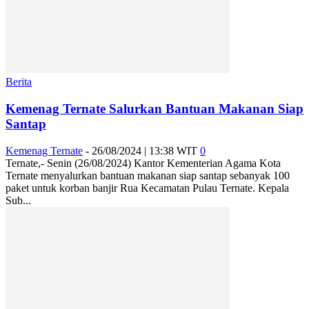
Berita
Kemenag Ternate Salurkan Bantuan Makanan Siap
Santap
Kemenag Ternate
-
26/08/2024 | 13:38 WIT
0
Ternate,- Senin (26/08/2024) Kantor Kementerian Agama Kota
Ternate menyalurkan bantuan makanan siap santap sebanyak 100
paket untuk korban banjir Rua Kecamatan Pulau Ternate. Kepala
Sub...