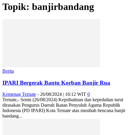
Topik: banjirbandang
Berita
IPARI Bergerak Bantu Korban Banjir Rua
Kemenag Ternate
-
26/08/2024 | 16:12 WIT
0
Ternate,- Senin (26/08/2024) Keprihatinan dan kepedulian turut
dirasakan Pengurus Daerah Ikatan Penyuluh Agama Republik
Indonesia (PD IPARI) Kota Ternate atas musibah bencana banjir
bandang...