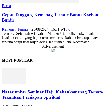
Berita
Cepat Tanggap, Kemenag Ternate Bantu Korban
Banjir
Kemenag Ternate
-
25/08/2024 | 16:11 WIT
0
Ternate,- Sejumlah wilayah di Maluku Utara dihadapkan pada
keadaan cuaca yang hujan terus menerus. Bahkan beberapa daerah
terkena banjir usai hujan deras. Kelurahan Rua Kecamatan...
- Advertisement -
MOST POPULAR
Narasumber Seminar Haji, Kakankemenag Ternate
Tekankan Persiapan Spiritual