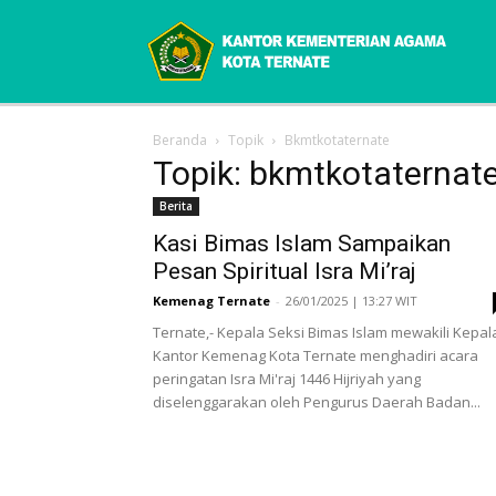
Beranda
Topik
Bkmtkotaternate
Topik: bkmtkotaternat
Berita
Kasi Bimas Islam Sampaikan
Pesan Spiritual Isra Mi’raj
Kemenag Ternate
-
26/01/2025 | 13:27 WIT
Ternate,- Kepala Seksi Bimas Islam mewakili Kepal
Kantor Kemenag Kota Ternate menghadiri acara
peringatan Isra Mi'raj 1446 Hijriyah yang
diselenggarakan oleh Pengurus Daerah Badan...