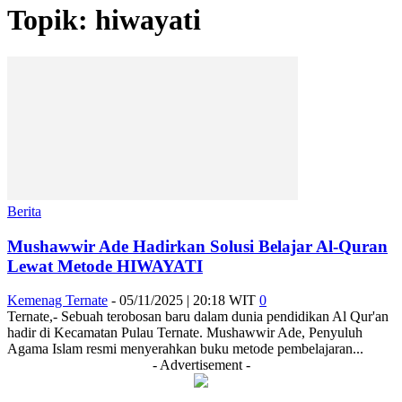
Topik: hiwayati
Berita
Mushawwir Ade Hadirkan Solusi Belajar Al-Quran
Lewat Metode HIWAYATI
Kemenag Ternate
-
05/11/2025 | 20:18 WIT
0
Ternate,- Sebuah terobosan baru dalam dunia pendidikan Al Qur'an
hadir di Kecamatan Pulau Ternate. Mushawwir Ade, Penyuluh
Agama Islam resmi menyerahkan buku metode pembelajaran...
- Advertisement -