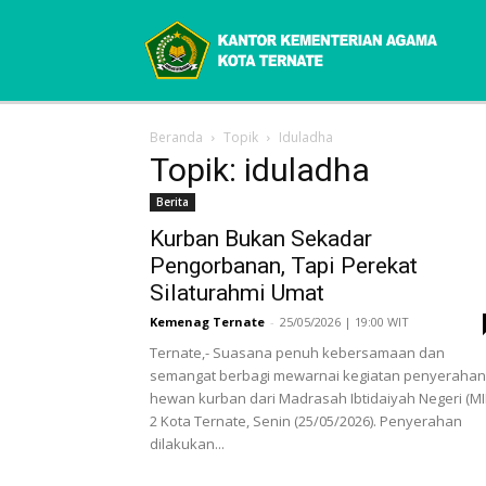
Beranda
Topik
Iduladha
Topik: iduladha
Berita
Kurban Bukan Sekadar
Pengorbanan, Tapi Perekat
Silaturahmi Umat
Kemenag Ternate
-
25/05/2026 | 19:00 WIT
Ternate,- Suasana penuh kebersamaan dan
semangat berbagi mewarnai kegiatan penyerahan
hewan kurban dari Madrasah Ibtidaiyah Negeri (MI
2 Kota Ternate, Senin (25/05/2026). Penyerahan
dilakukan...