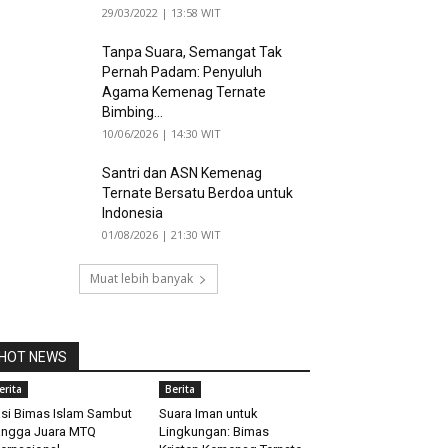
29/03/2022 | 13:58 WIT
Tanpa Suara, Semangat Tak
Pernah Padam: Penyuluh
Agama Kemenag Ternate
Bimbing...
10/06/2026 | 14:30 WIT
Santri dan ASN Kemenag
Ternate Bersatu Berdoa untuk
Indonesia
01/08/2026 | 21:30 WIT
Muat lebih banyak
HOT NEWS
erita
Berita
si Bimas Islam Sambut
Suara Iman untuk
ngga Juara MTQ
Lingkungan: Bimas