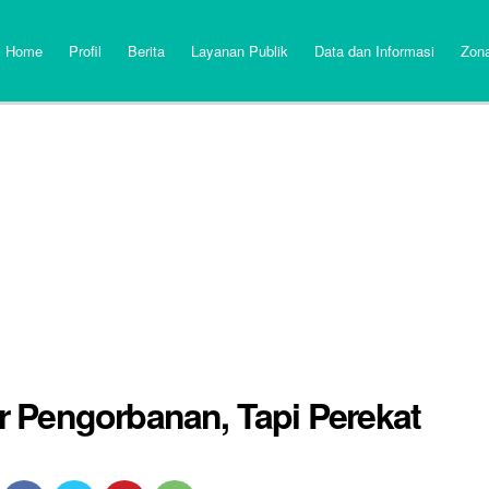
Home
Profil
Berita
Layanan Publik
Data dan Informasi
Zona
 Pengorbanan, Tapi Perekat