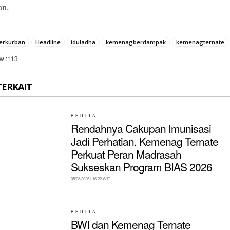
an.
erkurban
Headline
iduladha
kemenagberdampak
kemenagternate
w :
113
TERKAIT
BERITA
Rendahnya Cakupan Imunisasi
Jadi Perhatian, Kemenag Ternate
Perkuat Peran Madrasah
Sukseskan Program BIAS 2026
05/08/2026 | 16:22 WIT
BERITA
BWI dan Kemenag Ternate