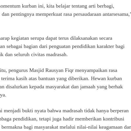
omentum kurban ini, kita belajar tentang arti berbagi,
, dan pentingnya memperkuat rasa persaudaraan antarsesama,
harap kegiatan serupa dapat terus dilaksanakan secara
tan sebagai bagian dari penguatan pendidikan karakter bagi
ik dan seluruh civitas madrasah.
itu, pengurus Masjid Rausyan Fiqr menyampaikan rasa
 terima kasih atas bantuan yang diberikan. Hewan kurban
kan disalurkan kepada masyarakat dan jamaah yang berhak
ya.
ni menjadi bukti nyata bahwa madrasah tidak hanya berperan
mbaga pendidikan, tetapi juga hadir memberikan kontribusi
g bermakna bagi masyarakat melalui nilai-nilai keagamaan da