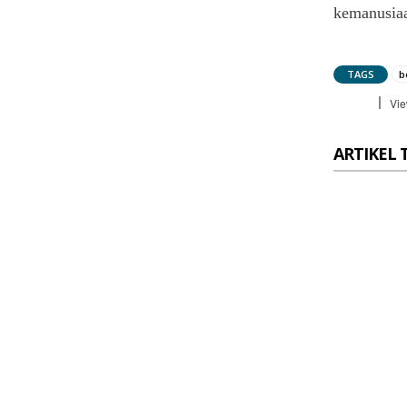
kemanusia
TAGS
b
Vie
ARTIKEL 