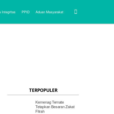
 Integritas
PPID
Aduan Masyarakat
TERPOPULER
Kemenag Ternate
Tetapkan Besaran Zakat
Fitrah