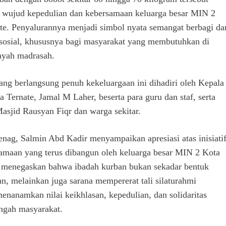
wujud kepedulian dan kebersamaan keluarga besar MIN 2
te. Penyalurannya menjadi simbol nyata semangat berbagi da
s sosial, khususnya bagi masyarakat yang membutuhkan di
layah madrasah.
ang berlangsung penuh kekeluargaan ini dihadiri oleh Kepala
 Ternate, Jamal M Laher, beserta para guru dan staf, serta
asjid Rausyan Fiqr dan warga sekitar.
ag, Salmin Abd Kadir menyampaikan apresiasi atas inisiati
amaan yang terus dibangun oleh keluarga besar MIN 2 Kota
a menegaskan bahwa ibadah kurban bukan sekadar bentuk
n, melainkan juga sarana mempererat tali silaturahmi
menanamkan nilai keikhlasan, kepedulian, dan solidaritas
engah masyarakat.