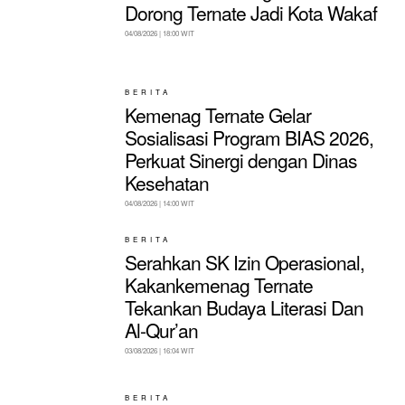
Dorong Ternate Jadi Kota Wakaf
04/08/2026 | 18:00 WIT
BERITA
Kemenag Ternate Gelar
Sosialisasi Program BIAS 2026,
Perkuat Sinergi dengan Dinas
Kesehatan
04/08/2026 | 14:00 WIT
BERITA
Serahkan SK Izin Operasional,
Kakankemenag Ternate
Tekankan Budaya Literasi Dan
Al-Qur’an
03/08/2026 | 16:04 WIT
BERITA