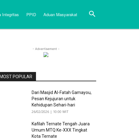
 Integritas
PPID
Aduan Masyarakat
- Advertisement -
MOST POPULAR
Dari Masjid Al-Fatah Gamayou,
Pesan Kejujuran untuk
Kehidupan Sehari-hari
26/02/2026 | 10:00 WIT
Kafilah Ternate Tengah Juara
Umum MTQ Ke-XXX Tingkat
Kota Ternate