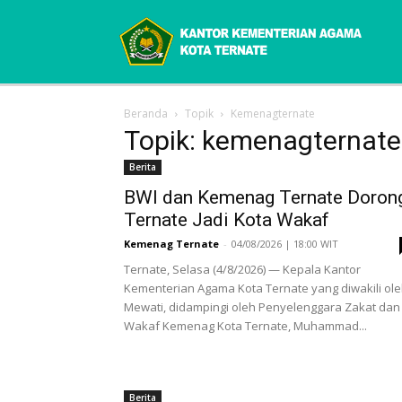
Beranda
Topik
Kemenagternate
Topik: kemenagternate
Berita
BWI dan Kemenag Ternate Doron
Ternate Jadi Kota Wakaf
Kemenag Ternate
-
04/08/2026 | 18:00 WIT
Ternate, Selasa (4/8/2026) — Kepala Kantor
Kementerian Agama Kota Ternate yang diwakili ol
Mewati, didampingi oleh Penyelenggara Zakat dan
Wakaf Kemenag Kota Ternate, Muhammad...
Berita