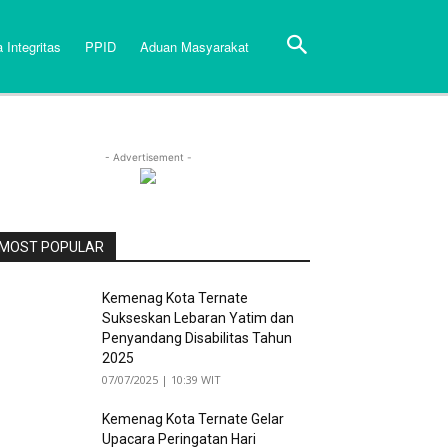
 Integritas
PPID
Aduan Masyarakat
- Advertisement -
MOST POPULAR
Kemenag Kota Ternate
Sukseskan Lebaran Yatim dan
Penyandang Disabilitas Tahun
2025
07/07/2025 | 10:39 WIT
Kemenag Kota Ternate Gelar
Upacara Peringatan Hari