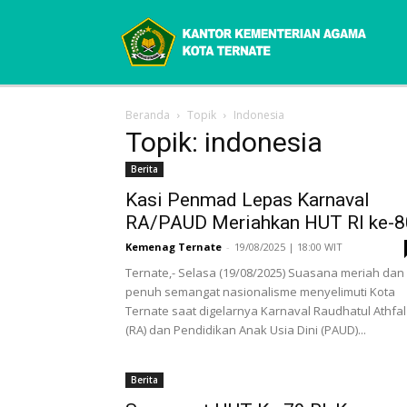
Beranda
Topik
Indonesia
Topik: indonesia
Berita
Kasi Penmad Lepas Karnaval
RA/PAUD Meriahkan HUT RI ke-8
Kemenag Ternate
-
19/08/2025 | 18:00 WIT
Ternate,- Selasa (19/08/2025) Suasana meriah dan
penuh semangat nasionalisme menyelimuti Kota
Ternate saat digelarnya Karnaval Raudhatul Athfal
(RA) dan Pendidikan Anak Usia Dini (PAUD)...
Berita