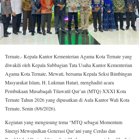
Ternate,- Kepala Kantor Kementerian Agama Kota Ternate yang
diwakili oleh Kepala Subbagian Tata Usaha Kantor Kementerian
Agama Kota Ternate, Mewati, bersama Kepala Seksi Bimbingan
Masyarakat Islam, H. Lukman Hatari, menghadiri acara
Pembukaan Musabaqah Tilawatil Qur’an (MTQ) XXXI Kota
Ternate Tahun 2026 yang dipusatkan di Aula Kantor Wali Kota
Ternate, Senin (8/6/2026).
Kegiatan yang mengusung tema “MTQ sebagai Momentum
Sinergi Mewujudkan Generasi Qur’ani yang Cerdas dan