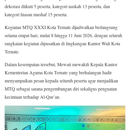
dekorasi diikuti 5 peserta, kategori naskah 13 peserta, dan
kategori hiasan mushaf 15 peserta.
Kegiatan MTQ XXXI Kota Ternate dijadwalkan berlangsung
selama empat hari, mulai 8 hingga 11 Juni 2026, dengan seluruh
rangkaian kegiatan dipusatkan di lingkungan Kantor Wali Kota
Ternate.
Dalam kesempatan tersebut, Mewati mewakili Kepala Kantor
Kementerian Agama Kota Ternate yang berhalangan hadir
menyampaikan pesan kepada seluruh peserta agar menjadikan
MTQ sebagai sarana pengembangan diri sekaligus penguatan
kecintaan terhadap Al-Qur’an.