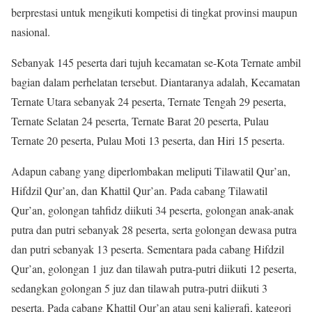
berprestasi untuk mengikuti kompetisi di tingkat provinsi maupun
nasional.
Sebanyak 145 peserta dari tujuh kecamatan se-Kota Ternate ambil
bagian dalam perhelatan tersebut. Diantaranya adalah, Kecamatan
Ternate Utara sebanyak 24 peserta, Ternate Tengah 29 peserta,
Ternate Selatan 24 peserta, Ternate Barat 20 peserta, Pulau
Ternate 20 peserta, Pulau Moti 13 peserta, dan Hiri 15 peserta.
Adapun cabang yang diperlombakan meliputi Tilawatil Qur’an,
Hifdzil Qur’an, dan Khattil Qur’an. Pada cabang Tilawatil
Qur’an, golongan tahfidz diikuti 34 peserta, golongan anak-anak
putra dan putri sebanyak 28 peserta, serta golongan dewasa putra
dan putri sebanyak 13 peserta. Sementara pada cabang Hifdzil
Qur’an, golongan 1 juz dan tilawah putra-putri diikuti 12 peserta,
sedangkan golongan 5 juz dan tilawah putra-putri diikuti 3
peserta. Pada cabang Khattil Qur’an atau seni kaligrafi, kategori