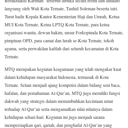
Berakhlakul Karimah” tersebut dibuka secara resmi dan dihadiri
langsung oleh Wali Kota Ternate, Tauhid Soleman beserta istri.
Turut hadir Kepala Kantor Kementerian Haji dan Umrah, Ketua
MUI Kota Ternate, Ketua LPTQ Kota Ternate, para ketua
organisasi wanita, dewan hakim, unsur Forkopimda Kota Ternate,
pimpinan OPD, para camat dan lurah se-Kota Ternate, tokoh
agama, serta perwakilan kafilah dari seluruh kecamatan di Kota
Ternate.
MTQ merupakan kegiatan keagamaan yang telah mengakar kuat
dalam kehidupan masyarakat Indonesia, termasuk di Kota
Ternate. Selain menjadi ajang kompetisi dalam bidang seni baca,
hafalan, dan pemahaman Al-Qur’an, MTQ juga memiliki fungsi
dakwah yang strategis dalam menumbuhkan kecintaan umat
terhadap Al-Qur’an serta mengamalkan nilai-nilainya dalam
kehidupan sehari-hari. Kegiatan ini juga menjadi sarana
mempersiapkan qari, qariah, dan penghafal Al-Qur’an yang