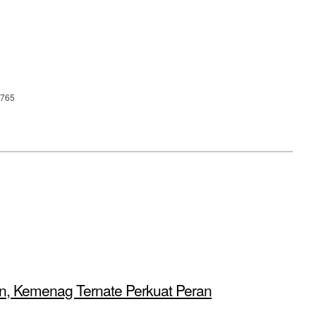
765
n, Kemenag Ternate Perkuat Peran