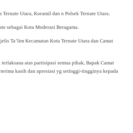
Ternate Utara, Koramil dan n Polsek Ternate Utara.
ate sebagai Kota Moderasi Beragama.
elis Ta’lim Kecamatan Kota Ternate Utara dan Camat
terlaksana atas partisipasi semua pihak, Bapak Camat
erima kasih dan apresiasi yg setinggi-tingginya kepada