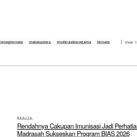
menagternate
malukuutara
moderasiberagama
ternate
View :
1
BERITA
Rendahnya Cakupan Imunisasi Jadi Perhatia
Madrasah Sukseskan Program BIAS 2026