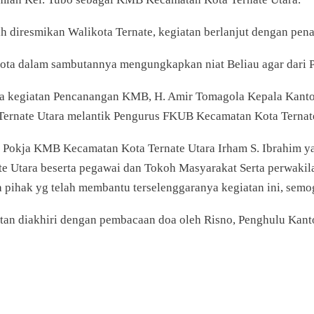
ah diresmikan Walikota Ternate, kegiatan berlanjut dengan pe
ota dalam sambutannya mengungkapkan niat Beliau agar dari 
la kegiatan Pencanangan KMB, H. Amir Tomagola Kepala Kanto
Ternate Utara melantik Pengurus FKUB Kecamatan Kota Ternate
 Pokja KMB Kecamatan Kota Ternate Utara Irham S. Ibrahim yan
te Utara beserta pegawai dan Tokoh Masyarakat Serta perwakil
 pihak yg telah membantu terselenggaranya kegiatan ini, semoga
tan diakhiri dengan pembacaan doa oleh Risno, Penghulu Kan