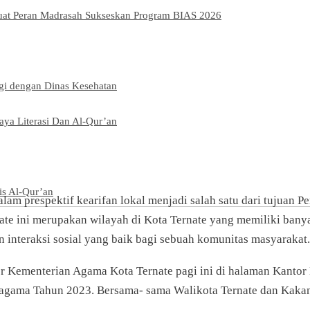
kuat Peran Madrasah Sukseskan Program BIAS 2026
rgi dengan Dinas Kesehatan
ya Literasi Dan Al-Qur’an
is Al-Qur’an
lam prespektif kearifan lokal menjadi salah satu dari tujua
te ini merupakan wilayah di Kota Ternate yang memiliki banyak 
interaksi sosial yang baik bagi sebuah komunitas masyarakat.
r Kementerian Agama Kota Ternate pagi ini di halaman Kanto
agama Tahun 2023. Bersama- sama Walikota Ternate dan Kakan