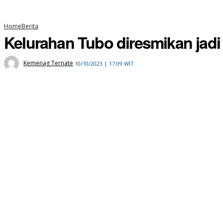
Home
Berita
Kelurahan Tubo diresmikan jadi
Kemenag Ternate
10/10/2023 | 17:09 WIT