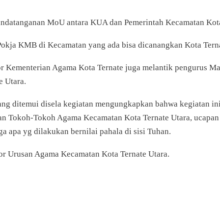
nandatanganan MoU antara KUA dan Pemerintah Kecamatan Kota 
Pokja KMB di Kecamatan yang ada bisa dicanangkan Kota Tern
r Kementerian Agama Kota Ternate juga melantik pengurus Maj
 Utara.
g ditemui disela kegiatan mengungkapkan bahwa kegiatan ini 
an Tokoh-Tokoh Agama Kecamatan Kota Ternate Utara, ucapan t
 apa yg dilakukan bernilai pahala di sisi Tuhan.
tor Urusan Agama Kecamatan Kota Ternate Utara.