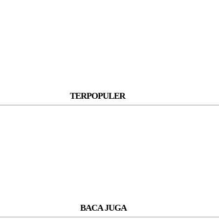
TERPOPULER
BACA JUGA