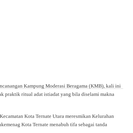
n Pencanangan Kampung Moderasi Beragama (KMB), kali ini
praktik ritual adat istiadat yang bila diselami makna
r Kecamatan Kota Ternate Utara meresmikan Kelurahan
kemenag Kota Ternate menabuh tifa sebagai tanda