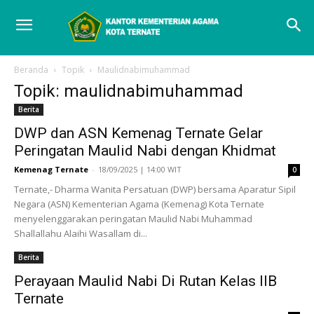
Beranda
Topik
Maulidnabimuhammad
Topik: maulidnabimuhammad
Berita
DWP dan ASN Kemenag Ternate Gelar
Peringatan Maulid Nabi dengan Khidmat
Kemenag Ternate
-
18/09/2025 | 14:00 WIT
0
Ternate,- Dharma Wanita Persatuan (DWP) bersama Aparatur Sipil
Negara (ASN) Kementerian Agama (Kemenag) Kota Ternate
menyelenggarakan peringatan Maulid Nabi Muhammad
Shallallahu Alaihi Wasallam di...
Berita
Perayaan Maulid Nabi Di Rutan Kelas IIB
Ternate