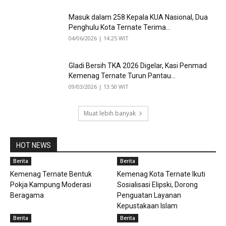
Masuk dalam 258 Kepala KUA Nasional, Dua
Penghulu Kota Ternate Terima...
04/06/2026 | 14:25 WIT
Gladi Bersih TKA 2026 Digelar, Kasi Penmad
Kemenag Ternate Turun Pantau...
09/03/2026 | 13:50 WIT
Muat lebih banyak
HOT NEWS
Berita
Berita
Kemenag Ternate Bentuk
Kemenag Kota Ternate Ikuti
Pokja Kampung Moderasi
Sosialisasi Elipski, Dorong
Beragama
Penguatan Layanan
Kepustakaan Islam
Berita
Berita