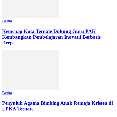
Berita
Kemenag Kota Ternate Dukung Guru PAK
Kembangkan Pembelajaran Inovatif Berbasis
Deep...
Berita
Penyuluh Agama Bimbing Anak Remaja Kristen di
LPKA Ternate