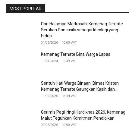
MOST POPULAR
Dari Halaman Madrasah, Kemenag Ternate
Serukan Pancasila sebagai Ideologi yang
Hidup
01/06/2026 | 10:00 WIT
Kemenag Ternate Bina Warga Lapas
11/01/2024 | 12:49 WIT
Sentuh Hati Warga Binaan, Bimas Kristen
Kemenag Ternate Gaungkan Kasih dan...
11/02/2026 | 18:34 WIT
Gerimis Pagi Iringi Hardiknas 2026, Kemenag
Malut Teguhkan Komitmen Pendidikan
02/05/2026 | 10:00 WIT