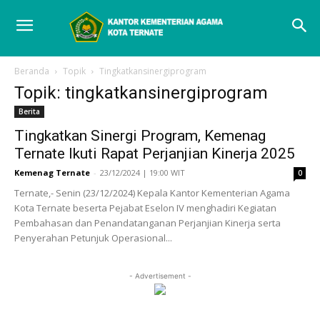
Beranda
Topik
Tingkatkansinergiprogram
Topik: tingkatkansinergiprogram
Berita
Tingkatkan Sinergi Program, Kemenag
Ternate Ikuti Rapat Perjanjian Kinerja 2025
Kemenag Ternate
-
23/12/2024 | 19:00 WIT
0
Ternate,- Senin (23/12/2024) Kepala Kantor Kementerian Agama
Kota Ternate beserta Pejabat Eselon IV menghadiri Kegiatan
Pembahasan dan Penandatanganan Perjanjian Kinerja serta
Penyerahan Petunjuk Operasional...
- Advertisement -