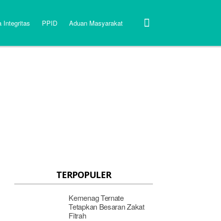
 Integritas
PPID
Aduan Masyarakat
TERPOPULER
Kemenag Ternate
Tetapkan Besaran Zakat
Fitrah