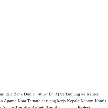
Tim dari Bank Dunia (
World Bank
) berkunjung ke Kantor
n Agama Kota Ternate di ruang kerja Kepala Kantor, Kamis
). Selain Tim
World Bank
, Tim Bapenas dan Project