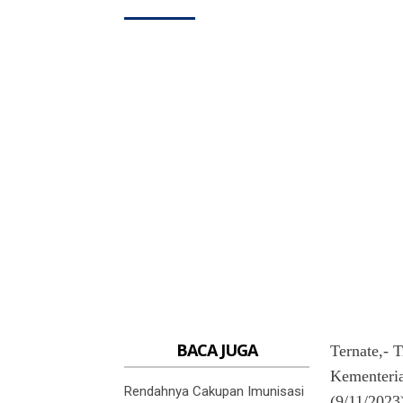
BACA JUGA
Ternate,- 
Kementeria
Rendahnya Cakupan Imunisasi
(9/11/2023