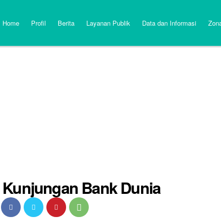
Home
Profil
Berita
Layanan Publik
Data dan Informasi
Zona
 Kunjungan Bank Dunia