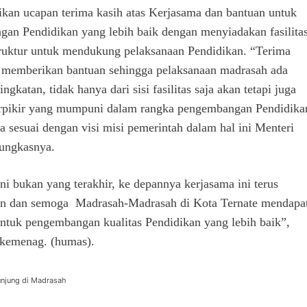
an ucapan terima kasih atas Kerjasama dan bantuan untuk
an Pendidikan yang lebih baik dengan menyiadakan fasilita
truktur untuk mendukung pelaksanaan Pendidikan. “Terima
h memberikan bantuan sehingga pelaksanaan madrasah ada
ngkatan, tidak hanya dari sisi fasilitas saja akan tetapi juga
rpikir yang mumpuni dalam rangka pengembangan Pendidika
a sesuai dengan visi misi pemerintah dalam hal ini Menteri
ungkasnya.
i bukan yang terakhir, ke depannya kerjasama ini terus
an dan semoga Madrasah-Madrasah di Kota Ternate mendapa
untuk pengembangan kualitas Pendidikan yang lebih baik”,
nkemenag. (humas).
unjung di Madrasah