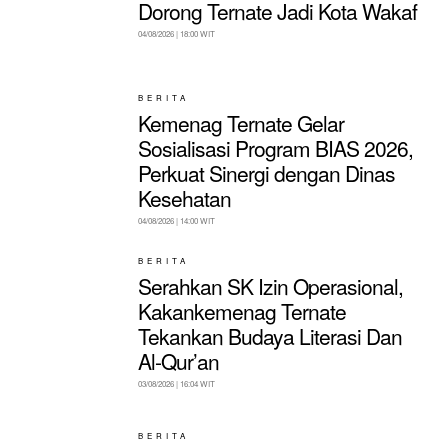
Dorong Ternate Jadi Kota Wakaf
04/08/2026 | 18:00 WIT
BERITA
Kemenag Ternate Gelar
Sosialisasi Program BIAS 2026,
Perkuat Sinergi dengan Dinas
Kesehatan
04/08/2026 | 14:00 WIT
BERITA
Serahkan SK Izin Operasional,
Kakankemenag Ternate
Tekankan Budaya Literasi Dan
Al-Qur’an
03/08/2026 | 16:04 WIT
BERITA