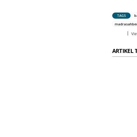
TAGS
b
madrasahbe
Vie
ARTIKEL 