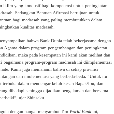
iklim yang kondusif bagi kompetensi untuk peningkatan
adrasah. Sedangkan Bantuan Afirmasi bertujuan untuk
antuan bagi madrasah yang paling membutuhkan dalam
ingkatkan kualitas madrasah.
menyampaikan bahwa Bank Dunia telah bekerjasama dengan
an Agama dalam program pengembangan dan peningkatan
endidikan, maka pada kesempatan ini kami akan melihat dan
i bagaimana program-program madrasah ini diimplementasi
rnate. Kami juga memahami bahwa di setiap provinsi
antangan dan imolementasi yang berbeda-beda. “Untuk itu
t terbuka dalam mendengar keluh kesah Bapak/Ibu, dan
yang dihadapi sehingga dijadikan pengalaman dan bersama-
rbaiki”, ujar Shinsaku.
gola dengan hangat menyambut Tim
World Bank
ini,