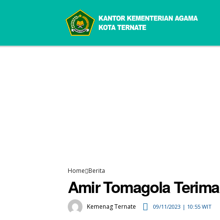
Home
Berita
Amir Tomagola Terima
Kemenag Ternate
09/11/2023 | 10:55 WIT