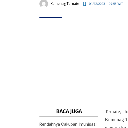
Kemenag Ternate
01/12/2023 | 09:58 WIT
BACA JUGA
Ternate,- 
Kemenag Te
Rendahnya Cakupan Imunisasi
menuju ke 