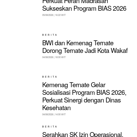
Perkuat Peran Madrasah
Sukseskan Program BIAS 2026
05/08/2026 | 16:22 WIT
BERITA
BWI dan Kemenag Ternate
Dorong Ternate Jadi Kota Wakaf
04/08/2026 | 18:00 WIT
BERITA
Kemenag Ternate Gelar
Sosialisasi Program BIAS 2026,
Perkuat Sinergi dengan Dinas
Kesehatan
04/08/2026 | 14:00 WIT
BERITA
Serahkan SK Izin Operasional,