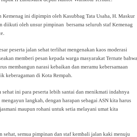
Kemenag ini dipimpin oleh Kasubbag Tata Usaha, H. Maskur
n diikuti oleh unsur pimpinan bersama seluruh staf Kemenag
e.
sar peserta jalan sehat terlihat mengenakan kaos moderasi
eakan memberi pesan kepada warga masyarakat Ternate bahw
terus membangun narasi kebaikan dan meramu kebersamaan
ik keberagaman di Kota Rempah.
 sehat ini para peserta lebih santai dan menikmati indahnya
l mengayun langkah, dengan harapan sebagai ASN kita harus
 jasmani maupun rohani untuk setia melayani umat kita
an sehat, semua pimpinan dan staf kembali jalan kaki menuju