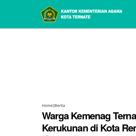
Home
Berita
Warga Kemenag Ternat
Kerukunan di Kota R