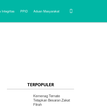
 Integritas
PPID
Aduan Masyarakat
TERPOPULER
Kemenag Ternate
Tetapkan Besaran Zakat
Fitrah