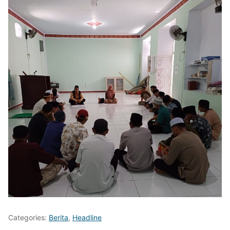
Categories:
Berita
,
Headline