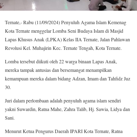
Ternate,- Rabu (11/09/2024) Penyuluh Agama Islam Kemenag
Kota Ternate
menggelar
Lomba Seni Budaya Islam di Masjid
Lapas
Khusus Anak (LPKA) Kelas IIA Ternate,
Jalan Pahlawan
Revolusi Kel. Muhajirin Kec. Ternate Tengah, Kota Ternate.
Lomba tersebut diikuti oleh 22 warga binaan Lapas Anak,
mereka tampak antusias dan bersemangat menampilkan
kemampuan mereka dalam bidang Adzan, Imam dan Tahfidz Juz
30.
Juri dalam perlombaan adalah penyuluh agama islam sendiri
yakni Suwardin, Ratna Mahe, Zahra Talib, Hj. Sawia, Lidya dan
Sani.
Menurut Ketua Pengurus Daerah IPARI Kota Ternate, Ratna