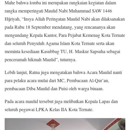
Mahe bahwa lomba ini merupakan rangkaian kegiatan dalam
rangka
memperingati Maulid Nabi Muhammad SAW 1446
Hijriyah, “Insya Allah Peringatan Maulid Nabi akan dilaksanakan
pada Rabu 18 September mendatang, yang rencananya akan
mengundang Kepala Kantor, Para Pejabat Kemenag Kota Ternate
dan seluruh Penyuluh Agama Islam Kota Ternate serta akan
meminta kesediaan Kasubbag TU, H. Maskur Sapsuha sebagai
penceramah hikmah Maulid”, tuturnya.
Lebih lanjut, Ratna juga mengatakan bahwa Acara Maulid nanti
para pelaku acara mulai dari MC, Pembacaan Al-Qur’an,
pembacaan Diba Maulid dan Puisi oleh warga binaan.
Pada acara maulid tersebut juga melibatkan Kepala Lapas dan
seluruh pegawai LPKA Kelas IIA Kota Ternate.