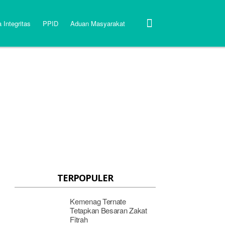
 Integritas
PPID
Aduan Masyarakat
TERPOPULER
Kemenag Ternate
Tetapkan Besaran Zakat
Fitrah