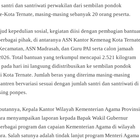
 santri dan santriwati perwakilan dari sembilan pondok
se-Kota Ternate, masing-masing sebanyak 20 orang peserta.
jud kepedulian sosial, kegiatan diisi dengan pembagian bantua
 berbagai pihak, di antaranya ASN Kantor Kemenag Kota Ternate
camatan, ASN Madrasah, dan Guru PAI serta calon jamaah
 2026. Total bantuan yang terkumpul mencapai 2.521 kilogram
 pada hari ini langsung didistribusikan ke sembilan pondok
di Kota Ternate. Jumlah beras yang diterima masing-masing
ntren bervariasi sesuai dengan jumlah santri dan santriwati di
ing ponpes.
utannya, Kepala Kantor Wilayah Kementerian Agama Provinsi
ra menyampaikan laporan kepada Bapak Wakil Gubernur
erbagai program dan capaian Kementerian Agama di wilayah
ra. Salah satunya adalah tindak lanjut program Menteri Agama