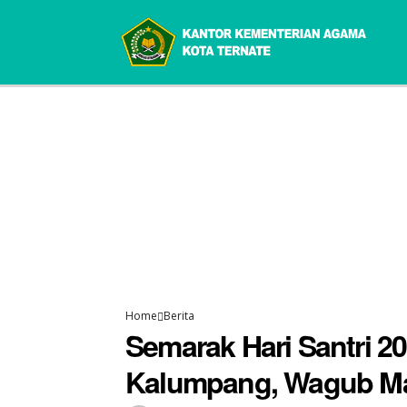
Home
Berita
Semarak Hari Santri 20
Kalumpang, Wagub Ma