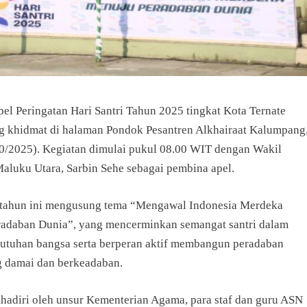
pel Peringatan Hari Santri Tahun 2025 tingkat Kota Ternate
g khidmat di halaman Pondok Pesantren Alkhairaat Kalumpang
0/2025). Kegiatan dimulai pukul 08.00 WIT dengan Wakil
aluku Utara, Sarbin Sehe sebagai pembina apel.
 tahun ini mengusung tema “Mengawal Indonesia Merdeka
adaban Dunia”, yang mencerminkan semangat santri dalam
utuhan bangsa serta berperan aktif membangun peradaban
g damai dan berkeadaban.
ihadiri oleh unsur Kementerian Agama, para staf dan guru ASN