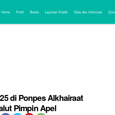
Home
Profil
Berita
Layanan Publik
Data dan Informasi
Zona
25 di Ponpes Alkhairaat
lut Pimpin Apel