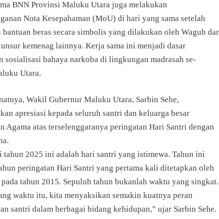
ama BNN Provinsi Maluku Utara juga melakukan
ganan Nota Kesepahaman (MoU) di hari yang sama setelah
 bantuan beras secara simbolis yang dilakukan oleh Wagub da
 unsur kemenag lainnya. Kerja sama ini menjadi dasar
n sosialisasi bahaya narkoba di lingkungan madrasah se-
aluku Utara.
atnya, Wakil Gubernur Maluku Utara, Sarbin Sehe,
an apresiasi kepada seluruh santri dan keluarga besar
n Agama atas terselenggaranya peringatan Hari Santri dengan
na.
i tahun 2025 ini adalah hari santri yang istimewa. Tahun ini
ahun peringatan Hari Santri yang pertama kali ditetapkan oleh
 pada tahun 2015. Sepuluh tahun bukanlah waktu yang singkat.
ang waktu itu, kita menyaksikan semakin kuatnya peran
an santri dalam berbagai bidang kehidupan,” ujar Sarbin Sehe.