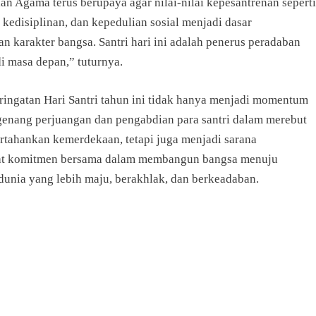
n Agama terus berupaya agar nilai-nilai kepesantrenan seperti
 kedisiplinan, dan kepedulian sosial menjadi dasar
 karakter bangsa. Santri hari ini adalah penerus peradaban
i masa depan,” tuturnya.
ringatan Hari Santri tahun ini tidak hanya menjadi momentum
enang perjuangan dan pengabdian para santri dalam merebut
tahankan kemerdekaan, tetapi juga menjadi sarana
t komitmen bersama dalam membangun bangsa menuju
dunia yang lebih maju, berakhlak, dan berkeadaban.