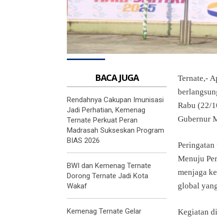
BACA JUGA
Ternate,- A
berlangsun
Rendahnya Cakupan Imunisasi
Rabu (22/1
Jadi Perhatian, Kemenag
Gubernur M
Ternate Perkuat Peran
Madrasah Sukseskan Program
BIAS 2026
Peringatan
Menuju Per
BWI dan Kemenag Ternate
menjaga ke
Dorong Ternate Jadi Kota
global yan
Wakaf
Kemenag Ternate Gelar
Kegiatan d