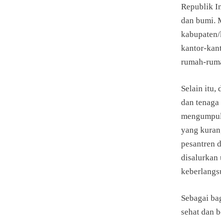
Republik I
dan bumi. 
kabupaten/
kantor-kan
rumah-ruma
Selain itu,
dan tenaga
mengumpulk
yang kuran
pesantren d
disalurkan
keberlangs
Sebagai ba
sehat dan 