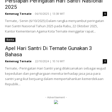
Persiapan Peringatan Hari Santri Nasional
2025
Kemenag Ternate
-
06/10/2025 | 13:38 WIT
0
Ternate,- Senin (6/10/2025) Dalam rangka menyambut peringatan
Hari Santri Nasional Tahun 2025 pada Rabu, 22 Oktober 2025,
Kantor Kementerian Agama Kota Ternate menggelar rapat...
Berita
Apel Hari Santri Di Ternate Gunakan 3
Bahasa
Kemenag Ternate
-
22/10/2024 | 10:16 WIT
0
Ternate,- Peringatan Hari Santri yang dilaksanakan sebagai wujud
kepedulian dan penghargaan mereka terhadap jasa jasa para
santri yang ikut berjuang dalam mempertahankan kemerdekaan
Republik...
- Advertisement -