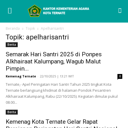
Beranda
Topik
Apelharisantri
Topik: apelharisantri
Berita
Semarak Hari Santri 2025 di Ponpes
Alkhairaat Kalumpang, Wagub Malut
Pimpin...
Kemenag Ternate
-
22/10/2025 | 13:21 WIT
0
Ternate,- Apel Peringatan Hari Santri Tahun 2025 tingkat Kota
Ternate berlangsung khidmat di halaman Pondok Pesantren
Alkhairaat Kalumpang, Rabu (22/10/2025). Kegiatan dimulai pukul
08.00...
Berita
Kemenag Kota Ternate Gelar Rapat