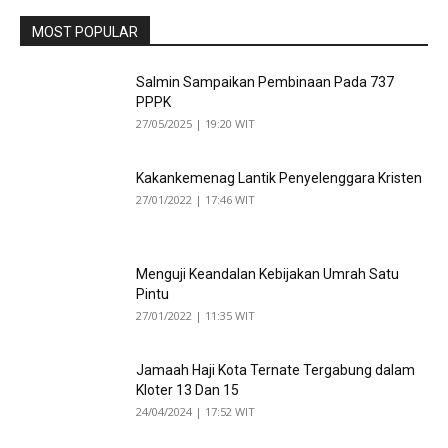
MOST POPULAR
Salmin Sampaikan Pembinaan Pada 737
PPPK
27/05/2025 | 19:20 WIT
Kakankemenag Lantik Penyelenggara Kristen
27/01/2022 | 17:46 WIT
Menguji Keandalan Kebijakan Umrah Satu
Pintu
27/01/2022 | 11:35 WIT
Jamaah Haji Kota Ternate Tergabung dalam
Kloter 13 Dan 15
24/04/2024 | 17:52 WIT