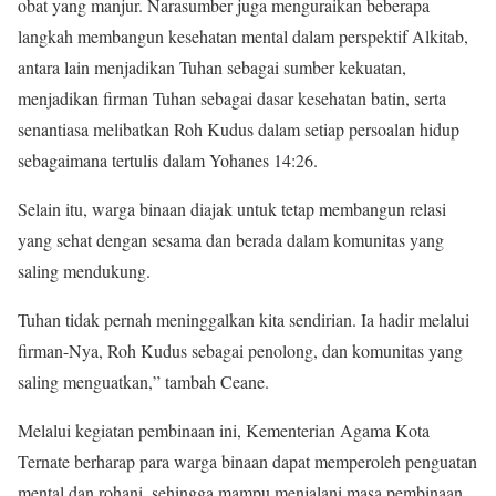
obat yang manjur. Narasumber juga menguraikan beberapa
langkah membangun kesehatan mental dalam perspektif Alkitab,
antara lain menjadikan Tuhan sebagai sumber kekuatan,
menjadikan firman Tuhan sebagai dasar kesehatan batin, serta
senantiasa melibatkan Roh Kudus dalam setiap persoalan hidup
sebagaimana tertulis dalam Yohanes 14:26.
Selain itu, warga binaan diajak untuk tetap membangun relasi
yang sehat dengan sesama dan berada dalam komunitas yang
saling mendukung.
Tuhan tidak pernah meninggalkan kita sendirian. Ia hadir melalui
firman-Nya, Roh Kudus sebagai penolong, dan komunitas yang
saling menguatkan,” tambah Ceane.
Melalui kegiatan pembinaan ini, Kementerian Agama Kota
Ternate berharap para warga binaan dapat memperoleh penguatan
mental dan rohani, sehingga mampu menjalani masa pembinaan