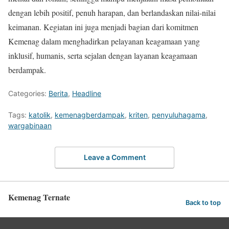
dengan lebih positif, penuh harapan, dan berlandaskan nilai-nilai
keimanan. Kegiatan ini juga menjadi bagian dari komitmen
Kemenag dalam menghadirkan pelayanan keagamaan yang
inklusif, humanis, serta sejalan dengan layanan keagamaan
berdampak.
Categories:
Berita
,
Headline
Tags:
katolik
,
kemenagberdampak
,
kriten
,
penyuluhagama
,
wargabinaan
Leave a Comment
Kemenag Ternate
Back to top