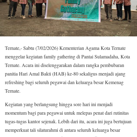
Ternate,- Sabtu (7/02/2026) Kementerian Agama Kota Ternate
menggelar kegiatan family gathering di Pantai Sulamadaha, Kota
Ternate. Acara ini diselenggarakan dalam rangka pembubaran
panitia Hari Amal Bakti (HAB) ke-80 sekaligus menjadi ajang
refreshing bagi seluruh pegawai dan keluarga besar Kemenag
Ternate.
Kegiatan yang berlangsung hingga sore hari ini menjadi
momentum bagi para pegawai untuk melepas penat dari rutinitas
tugas-tugas kantor sejenak. Lebih dari itu, acara ini juga bertujuan
memperkuat tali silaturahmi di antara seluruh keluarga besar