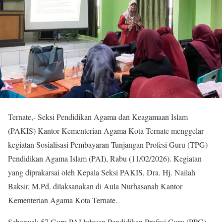
Ternate,- Seksi Pendidikan Agama dan Keagamaan Islam
(PAKIS) Kantor Kementerian Agama Kota Ternate menggelar
kegiatan Sosialisasi Pembayaran Tunjangan Profesi Guru (TPG)
Pendidikan Agama Islam (PAI), Rabu (11/02/2026). Kegiatan
yang diprakarsai oleh Kepala Seksi PAKIS, Dra. Hj. Nailah
Baksir, M.Pd. dilaksanakan di Aula Nurhasanah Kantor
Kementerian Agama Kota Ternate.
Sebanyak 57 Guru PAI lulusan Pendidikan Profesi Guru (PPG)