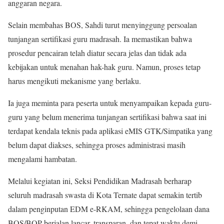
anggaran negara.
Selain membahas BOS, Sahdi turut menyinggung persoalan
tunjangan sertifikasi guru madrasah. Ia memastikan bahwa
prosedur pencairan telah diatur secara jelas dan tidak ada
kebijakan untuk menahan hak-hak guru. Namun, proses tetap
harus mengikuti mekanisme yang berlaku.
Ia juga meminta para peserta untuk menyampaikan kepada guru-
guru yang belum menerima tunjangan sertifikasi bahwa saat ini
terdapat kendala teknis pada aplikasi eMIS GTK/Simpatika yang
belum dapat diakses, sehingga proses administrasi masih
mengalami hambatan.
Melalui kegiatan ini, Seksi Pendidikan Madrasah berharap
seluruh madrasah swasta di Kota Ternate dapat semakin tertib
dalam penginputan EDM e-RKAM, sehingga pengelolaan dana
BOS/BOP berjalan lancar, transparan, dan tepat waktu demi