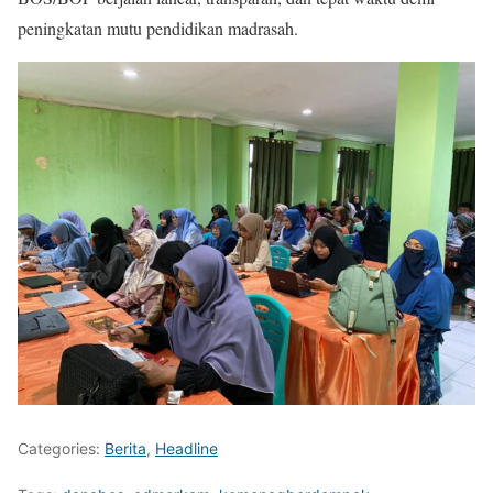
peningkatan mutu pendidikan madrasah.
Categories:
Berita
,
Headline