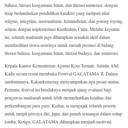
bahasa, literasi keagamaan Islam, dan literasi numerasi, dengan
tetap berlandaskan pendidikan karakter yang meliputi nilai
religius, integritas, nasionalisme, kemandirian, dan gotong royong,
selaras dengan implementasi Kurikulum Cinta. Melalui kegiatan
ini, seluruh madrasah juga diharapkan semakin aktif dalam
memfasilitasi siswa-siswinya untuk meraih prestasi di bidang
literasi bahasa, keagamaan Islam, literasi budaya, dan numerasi.
Kepala Kantor Kementerian Agama Kota Ternate, Salmin Abd.
Kadir secara resmi membuka Festival GALATAMA II. Dalam
sambutannya, Kakankemenag menyampaikan tiga pesan utama.
Pertama, festival ini hendaknya menjadi ajang evaluasi bagi
pengawas madrasah untuk lebih memerhatikan kualitas dan
perkembangan para guru. Kedua, ia mengajak seluruh peserta
untuk tampil percaya diri, jujur, dan penuh semangat dalam setiap
lomba. Ketiga, GALATAMA diharapkan menjadi motivasi