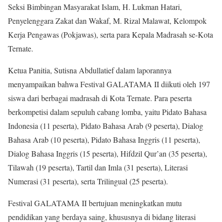
Seksi Bimbingan Masyarakat Islam, H. Lukman Hatari,
Penyelenggara Zakat dan Wakaf, M. Rizal Malawat, Kelompok
Kerja Pengawas (Pokjawas), serta para Kepala Madrasah se-Kota
Ternate.
Ketua Panitia, Sutisna Abdullatief dalam laporannya
menyampaikan bahwa Festival GALATAMA II diikuti oleh 197
siswa dari berbagai madrasah di Kota Ternate. Para peserta
berkompetisi dalam sepuluh cabang lomba, yaitu Pidato Bahasa
Indonesia (11 peserta), Pidato Bahasa Arab (9 peserta), Dialog
Bahasa Arab (10 peserta), Pidato Bahasa Inggris (11 peserta),
Dialog Bahasa Inggris (15 peserta), Hifdzil Qur’an (35 peserta),
Tilawah (19 peserta), Tartil dan Imla (31 peserta), Literasi
Numerasi (31 peserta), serta Trilingual (25 peserta).
Festival GALATAMA II bertujuan meningkatkan mutu
pendidikan yang berdaya saing, khususnya di bidang literasi