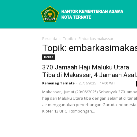
Beranda
Topik
Embarkasimakassar
Topik: embarkasimaka
Berita
370 Jamaah Haji Maluku Utara
Tiba di Makassar, 4 Jamaah Asal.
Kemenag Ternate
-
20/06/2025 | 14:00 WIT
Makassar,- Jumat (20/06/2025) Sebanyak 370 jama
haji dari Maluku Utara tiba dengan selamat di tana
air menggunakan penerbangan Garuda Indonesia
Kloter 13 UPG. Rombongan...