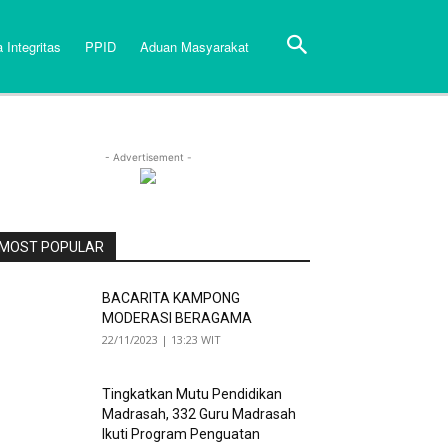
 Integritas
PPID
Aduan Masyarakat
- Advertisement -
MOST POPULAR
BACARITA KAMPONG
MODERASI BERAGAMA
22/11/2023 | 13:23 WIT
Tingkatkan Mutu Pendidikan
Madrasah, 332 Guru Madrasah
Ikuti Program Penguatan