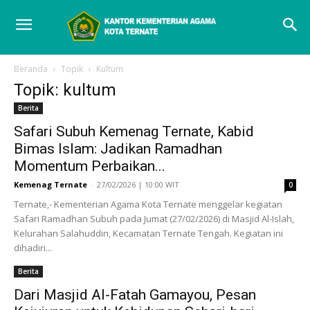
Beranda
Topik
Kultum
Topik: kultum
Berita
Safari Subuh Kemenag Ternate, Kabid
Bimas Islam: Jadikan Ramadhan
Momentum Perbaikan...
Kemenag Ternate
-
27/02/2026 | 10:00 WIT
0
Ternate,- Kementerian Agama Kota Ternate menggelar kegiatan
Safari Ramadhan Subuh pada Jumat (27/02/2026) di Masjid Al-Islah,
Kelurahan Salahuddin, Kecamatan Ternate Tengah. Kegiatan ini
dihadiri...
Berita
Dari Masjid Al-Fatah Gamayou, Pesan