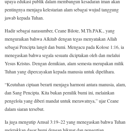
upaya edukasi publik dalam membangun kesadaran iman akan
pentingnya menjaga kelestarian alam sebagai wujud tanggung
jawab kepada Tuhan.
Hadir sebagai narasumber, Ceane Bilote, M.Th.PAK., yang
menguraikan bahwa Alkitab dengan tegas menyatakan Allah
sebagai Pencipta langit dan bumi. Mengacu pada Kolose 1:16, ia
menegaskan bahwa segala sesuatu diciptakan oleh dan melalui
Yesus Kristus. Dengan demikian, alam semesta merupakan milik
Tuhan yang dipercayakan kepada manusia untuk dipelihara.
“Keutuhan ciptaan berarti menjaga harmoni antara manusia, alam,
dan Sang Pencipta. Kita bukan pemilik bumi ini, melainkan
pengelola yang diberi mandat untuk merawatnya,” ujar Ceane
dalam siaran tersebut.
Ia juga mengutip Amsal 3:19–22 yang menegaskan bahwa Tuhan
meletakkan dasar bumi dengan hikmat dan pengertian.